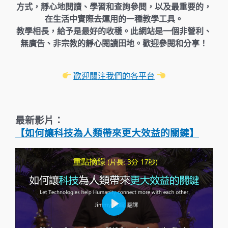
方式，靜心地閱讀、學習和查詢參閱，以及最重要的，
在生活中實際去運用的一種教學工具。
教學相長，給予是最好的收穫。此網站是一個非營利、
無廣告、非宗教的靜心閱讀田地。歡迎參閱和分享！
歡迎關注我們的各平台
最新影片：
【如何讓科技為人類帶來更大效益的關鍵】
P