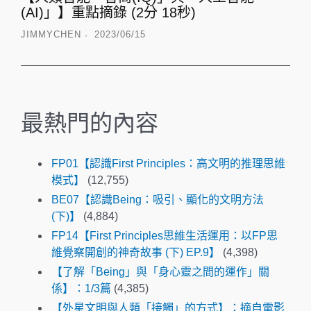
(AI)」】重點摘錄 (2分 18秒)
JIMMYCHEN
2023/06/15
最熱門的內容
FP01【認識First Principles：高文明的推理思維
模式】
(12,755)
BE07【認識Being：吸引、顯化的文明方法
(下)】
(4,884)
FP14【First Principles思維生活運用：以FP思
維覺察開創的神奇故事 (下) EP.9】
(4,398)
【了解「Being」與「身心靈之間的運作」關
係】：1/3篇
(4,385)
【外星文明與人類「接觸」的方式】：摘自電影