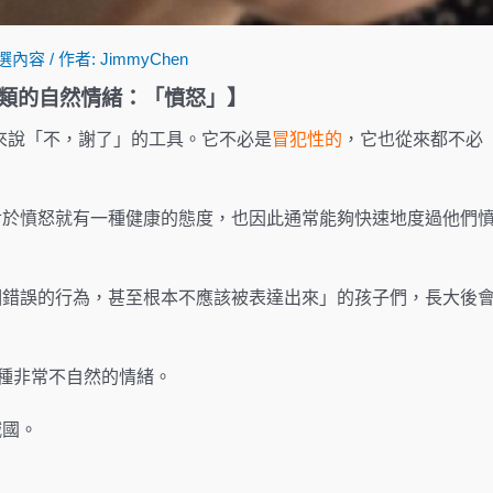
選內容
/ 作者:
JimmyChen
類的自然情緒：「憤怒」
】
用來說「不，謝了」的工具。它不必是
冒犯性的
，它也從來都不必
對於憤怒就有一種健康的態度，也因此通常能夠快速地度過他們
個錯誤的行為，甚至根本不應該被表達出來」的孩子們，長大後
一種非常不自然的情緒。
滅國。