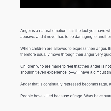
Anger is a natural emotion. It is the tool you have w
abusive, and it never has to be damaging to another
When children are allowed to express their anger, the
therefore usually move through their anger very quic
Children who are made to feel that their anger is not 
shouldn’t even experience it—will have a difficult ti
Anger that is continually repressed becomes rage, a
People have killed because of rage. Wars have start