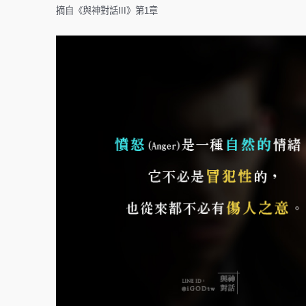
摘自《與神對話III》第1章