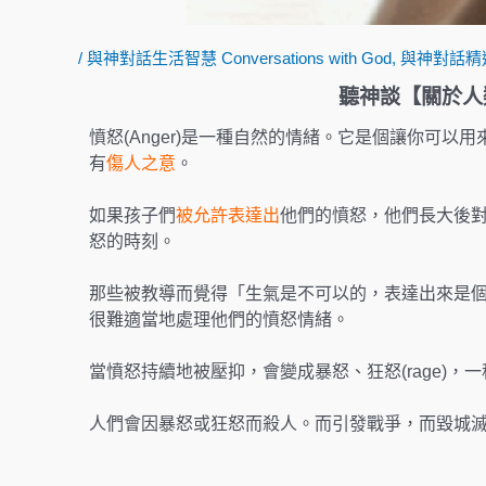
/
與神對話生活智慧 Conversations with God
,
與神對話精
聽神談【關於人
憤怒(Anger)是一種自然的情緒。它是個讓你可以
有
傷人之意
。
如果孩子們
被允許表達出
他們的憤怒，他們長大後
怒的時刻。
那些被教導而覺得「生氣是不可以的，表達出來是
很難適當地處理他們的憤怒情緒。
當憤怒持續地被壓抑，會變成暴怒、狂怒(rage)，
人們會因暴怒或狂怒而殺人。而引發戰爭，而毀城