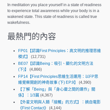
In meditation you place yourself in a state of readiness
to experience total awareness while your body is in a
wakened state. This state of readiness is called true
wakefulness.
最熱門的內容
FP01【認識First Principles：高文明的推理思維
模式】
(12,731)
BE07【認識Being：吸引、顯化的文明方法
(下)】
(4,866)
FP14【First Principles思維生活運用：以FP思
維覺察開創的神奇故事 (下) EP.9】
(4,390)
【了解「Being」與「身心靈之間的運作」關
係】：1/3篇
(4,367)
【外星文明與人類「接觸」的方式】：摘自電影
《First Contact》
(4,144)