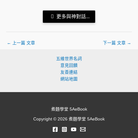
更多與神對話...
←
上一篇 文章
下一篇 文章
→
五維世界名詞
意見回饋
友善連結
網站地圖
煮麵學堂 5AeBook
Copyright © 2026 煮麵學堂 5AeBook