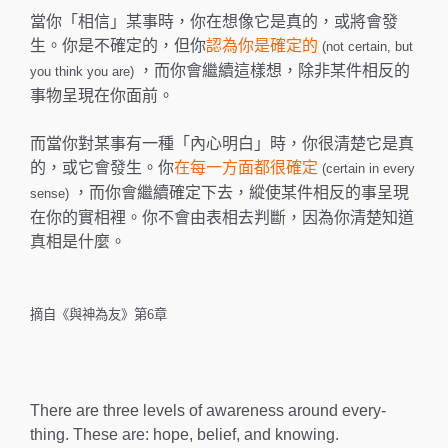
當你「相信」某事時，你在想像它是真的，或將會發
生。你是不確定的，但你
認為你是確定的
(not certain, but
，而你會繼續這樣想，除非某件相反的
you think you are)
事物呈現在你面前。
而當你對某事有一種「內心明白」時，你很清楚它是真
的，或它會發生。你
在每一方面都很確定
(certain in every
，而你會繼續確定下去，縱使某件相反的事呈現
sense)
在你的實相裡。你不會由表相去判斷，因為你清楚知道
真相是什麼。
摘自《與神為友》第
6章
There are three levels of awareness around every­
thing. These are: hope, belief, and knowing.