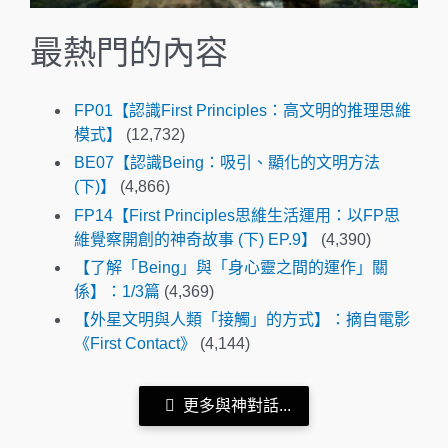
最熱門的內容
FP01【認識First Principles：高文明的推理思維
模式】
(12,732)
BE07【認識Being：吸引、顯化的文明方法
(下)】
(4,866)
FP14【First Principles思維生活運用：以FP思
維覺察開創的神奇故事 (下) EP.9】
(4,390)
【了解「Being」與「身心靈之間的運作」關
係】：1/3篇
(4,369)
【外星文明與人類「接觸」的方式】：摘自電影
《First Contact》
(4,144)
更多與神對話...