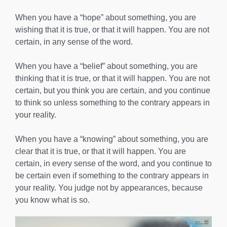
When you have a “hope” about something, you are
wishing that it is true, or that it will happen. You are not
certain, in any sense of the word.
When you have a “belief” about something, you are
thinking that it is true, or that it will happen. You are not
certain, but you think you are certain, and you continue
to think so unless something to the contrary appears in
your reality.
When you have a “knowing” about something, you are
clear that it is true, or that it will happen. You are
certain, in every sense of the word, and you continue to
be certain even if something to the contrary appears in
your reality. You judge not by appearances, because
you know what is so.