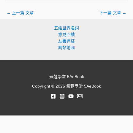
←
上一篇 文章
下一篇 文章
→
五維世界名詞
意見回饋
友善連結
網站地圖
煮麵學堂 5AeBook
Copyright © 2026 煮麵學堂 5AeBook