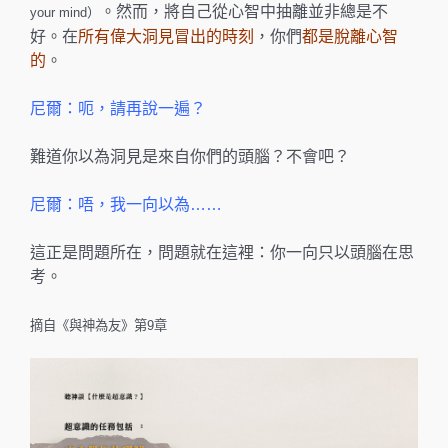
。然而，將自己從心智中抽離並非總是不
your mind）
好。在
所有偉大洞見冒出的時刻
，你們
都是脫離心智
的
。
尼爾：呃，請再說一遍？
難道你以為洞見是來自你們的頭腦？不會吧？
尼爾：唔，我一向以為……
這正是問題所在，問題就在這裡：你一向只以頭腦在思
考。
摘自《與神為友》第9章