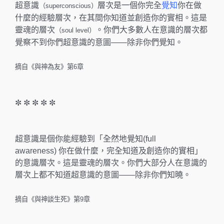
超意識
層次是一個你完全
覺知
你在做
（superconscious）
什麼的經驗層次，在其間你知道並創造你的實相。這是
靈魂的層次
。你們大多數人在意識的層次都
（soul level）
覺察不到你們超意識的意圖——除非你們覺知。
摘自《與神為友》第6章
✼ ✼ ✼ ✼ ✼
超意識是個你能經驗到「全然地覺知(full
awareness) 你在做什麼，完全知道及創造你的實相」
的意識層次。這是靈魂的層次。你們大部分人在意識的
層次上都不知道超意識的意圖——除非你們知曉。
摘自《與神談生死》第9章