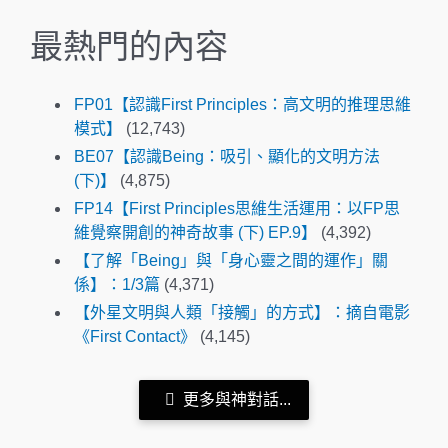
最熱門的內容
FP01【認識First Principles：高文明的推理思維
模式】
(12,743)
BE07【認識Being：吸引、顯化的文明方法
(下)】
(4,875)
FP14【First Principles思維生活運用：以FP思
維覺察開創的神奇故事 (下) EP.9】
(4,392)
【了解「Being」與「身心靈之間的運作」關
係】：1/3篇
(4,371)
【外星文明與人類「接觸」的方式】：摘自電影
《First Contact》
(4,145)
更多與神對話...