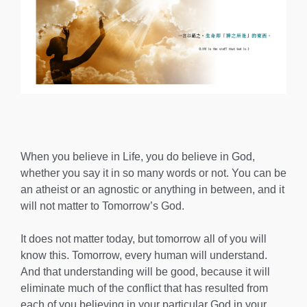
When you believe in Life, you do believe in God,
whether you say it in so many words or not. You can be
an atheist or an agnostic or anything in between, and it
will not matter to Tomorrow’s God.
It does not matter today, but tomorrow all of you will
know this. Tomorrow, every human will understand.
And that understanding will be good, because it will
eliminate much of the conflict that has resulted from
each of you believing in your particular God in your