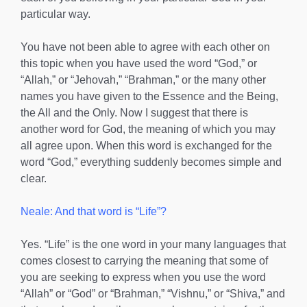
particular way.
You have not been able to agree with each other on
this topic when you have used the word “God,” or
“Allah,” or “Jehovah,” “Brahman,” or the many other
names you have given to the Essence and the Being,
the All and the Only. Now I suggest that there is
another word for God, the meaning of which you may
all agree upon. When this word is exchanged for the
word “God,” everything suddenly becomes simple and
clear.
Neale: And that word is “Life”?
Yes. “Life” is the one word in your many languages that
comes closest to carrying the meaning that some of
you are seeking to express when you use the word
“Allah” or “God” or “Brahman,” “Vishnu,” or “Shiva,” and