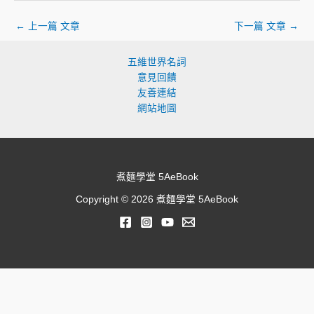
←
上一篇 文章
下一篇 文章
→
五維世界名詞
意見回饋
友善連結
網站地圖
煮麵學堂 5AeBook
Copyright © 2026 煮麵學堂 5AeBook