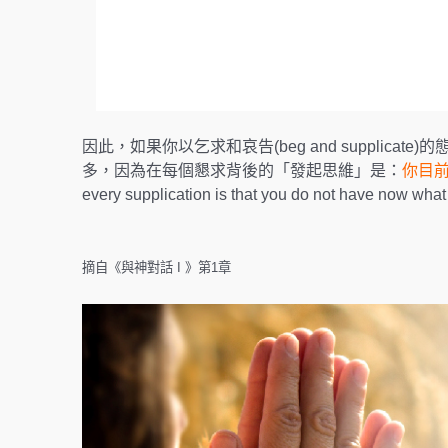
因此，如果你以乞求和哀告(beg and suppli
多，因為在每個懇求背後的「發起思維」是：
你目
every supplication is that you do not have
摘自《與神對話 I 》第1章