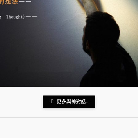
更多與神對話...