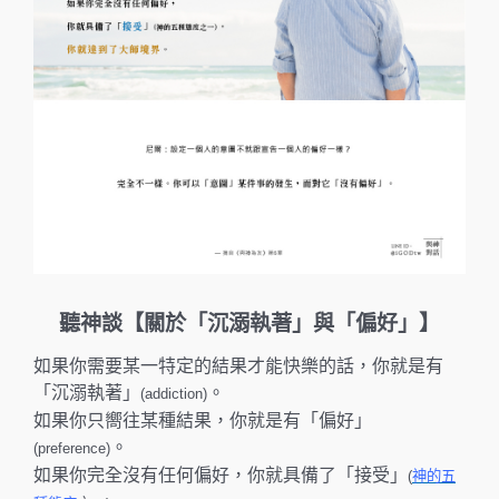
k
聽神談【關於「沉溺執著」與「偏好」】
如果你需要某一特定的結果才能快樂的話，你就是有
「沉溺執著」
。
(addiction)
如果你只嚮往某種結果，你就是有「偏好」
。
(preference)
如果你完全沒有任何偏好，你就具備了「接受」
(
神的五