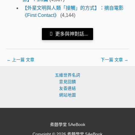
【外星文明與人類「接觸」的方式】：摘自電影
《First Contact》
(4,144)
更多與神對話...
←
上一篇 文章
下一篇 文章
→
五維世界名詞
意見回饋
友善連結
網站地圖
煮麵學堂 5AeBook
Copyright © 2026 煮麵學堂 5AeBook