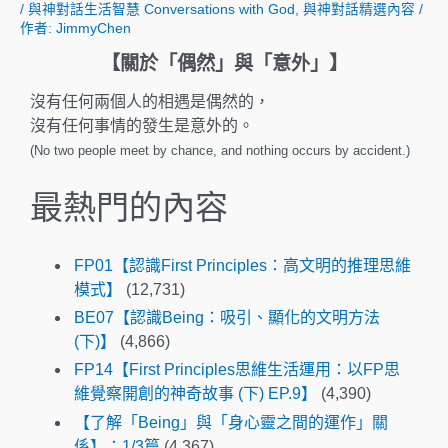
/
與神對話生活智慧 Conversations with God
,
與神對話精選內容
/
作者:
JimmyChen
【關於「偶然」與「意外」】
沒有任何兩個人的相遇是偶然的，
沒有任何事情的發生是意外的。
(No two people meet by chance, and nothing occurs by accident.)
最熱門的內容
FP01【認識First Principles：高文明的推理思維
模式】
(12,731)
BE07【認識Being：吸引、顯化的文明方法
(下)】
(4,866)
FP14【First Principles思維生活運用：以FP思
維覺察開創的神奇故事 (下) EP.9】
(4,390)
【了解「Being」與「身心靈之間的運作」關
係】：1/3篇
(4,367)