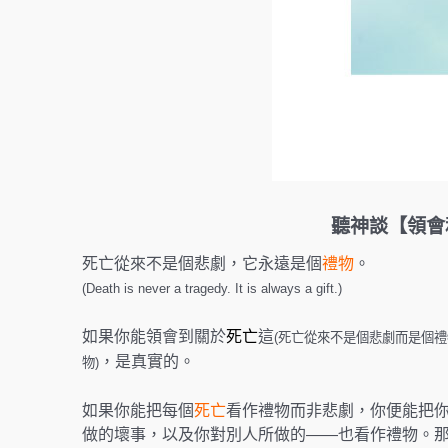
聽神談【領會
死亡從來不是個悲劇，它永遠是個
禮物
。
(Death is never a tragedy. It is always a gift.)
如果你能領會到關於
死亡
這
(死亡從來不是個悲劇而是個禮
，是真實的。
物)
如果你能把每個
死亡
看作禮物而非悲劇，你便能把
做的壞事，以及你對別人所做的——也看作禮物。