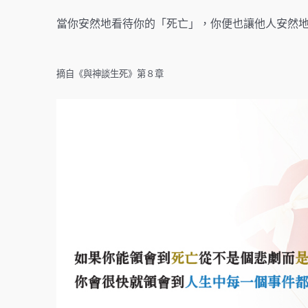
當你安然地看待你的「死亡」，你便也讓他人安然
摘自《與神談生死》第８章