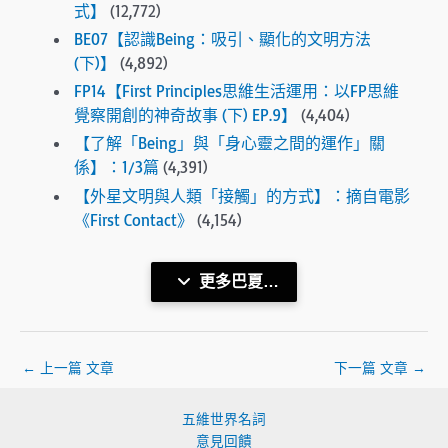
式】
(12,772)
BE07【認識Being：吸引、顯化的文明方法
(下)】
(4,892)
FP14【First Principles思維生活運用：以FP思維
覺察開創的神奇故事 (下) EP.9】
(4,404)
【了解「Being」與「身心靈之間的運作」關
係】：1/3篇
(4,391)
【外星文明與人類「接觸」的方式】：摘自電影
《First Contact》
(4,154)
更多巴夏…
←
上一篇 文章
下一篇 文章
→
五維世界名詞
意見回饋