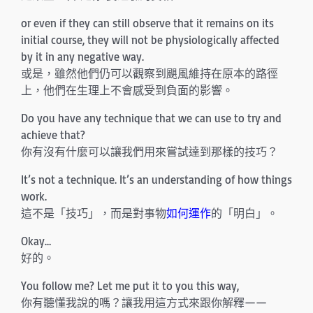
or even if they can still observe that it remains on its
initial course, they will not be physiologically affected
by it in any negative way.
或是，雖然他們仍可以觀察到颶風維持在原本的路徑
上，他們在生理上不會感受到負面的影響。
Do you have any technique that we can use to try and
achieve that?
你有沒有什麼可以讓我們用來嘗試達到那樣的技巧？
It’s not a technique. It’s an understanding of how things
work.
這不是「技巧」，而是對事物
如何運作
的「明白」。
Okay…
好的。
You follow me? Let me put it to you this way,
你有聽懂我說的嗎？讓我用這方式來跟你解釋——