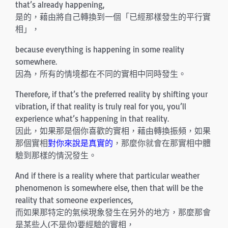
that’s already happening,
是的，藉由將自己轉換到一個「已經那樣發生的平行實
相」，
because everything is happening in some reality
somewhere.
因為，所有的情境都在不同的實相中同時發生。
Therefore, if that’s the preferred reality by shifting your
vibration, if that reality is truly real for you, you’ll
experience what’s happening in that reality.
因此，如果那是個你喜歡的實相，藉由轉換振頻，如果
那個實相
對你來說是真實的
，那麼你就會在那實相中體
驗到那樣的情況發生。
And if there is a reality where that particular weather
phenomenon is somewhere else, then that will be the
reality that someone experiences,
而如果那特定的氣候現象發生在另外的地方，那麼那會
是某些人(不是你)要經驗的實相，