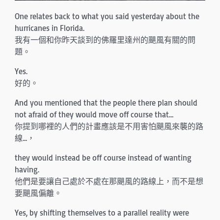
One relates back to what you said yesterday about the
hurricanes in Florida.
我有一個和你昨天談到的佛羅里達州的颶風有關的問
題。
Yes.
好的。
And you mentioned that the people there plan should
not afraid of they would move off course that…
你提到哪裡的人們的計畫應該是不用害怕颶風來襲的路
線…，
they would instead be off course instead of wanting
having.
他們是要讓自己處於不處在那颶風的路線上，而不是想
要颶風偏離。
Yes, by shifting themselves to a parallel reality were