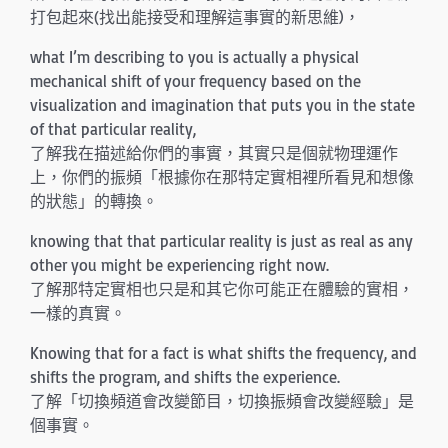
打包起來(找出能接受和理解這事實的新思維)，
what I’m describing to you is actually a physical
mechanical shift of your frequency based on the
visualization and imagination that puts you in the state
of that particular reality,
了解我在描述給你們的事實，其實只是個就物理運作
上，你們的振頻「根據你在那特定實相裡所看見和想像
的狀態」的轉換。
knowing that that particular reality is just as real as any
other you might be experiencing right now.
了解那特定實相也只是和其它你可能正在體驗的實相，
一樣的真實。
Knowing that for a fact is what shifts the frequency, and
shifts the program, and shifts the experience.
了解「切換頻道會改變節目，切換振頻會改變經驗」是
個事實。