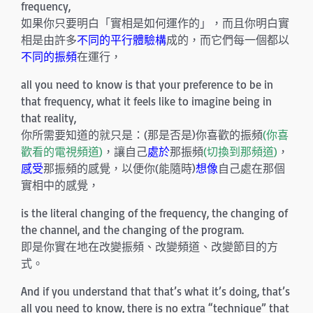
frequency,
如果你只要明白「實相是如何運作的」，而且你明白實
相是由許多
不同的平行體驗構
成的，而它們每一個都以
不同的振頻
在運行，
all you need to know is that your preference to be in
that frequency, what it feels like to imagine being in
that reality,
你所需要知道的就只是：(那是否是)你喜歡的振頻
(你喜
歡看的電視頻道)
，讓自己
處於
那振頻
(切換到那頻道)
，
感受
那振頻的感覺，以便你(能隨時)
想像
自己處在那個
實相中的感覺，
is the literal changing of the frequency, the changing of
the channel, and the changing of the program.
即是你實在地在改變振頻、改變頻道、改變節目的方
式。
And if you understand that that’s what it’s doing, that’s
all you need to know, there is no extra “technique” that