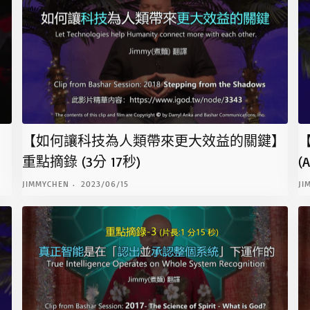
【如何讓科技為人類帶來更大效益的關鍵】
重點摘錄 (3分 17秒)
(
JIMMYCHEN
2023/06/15
JI