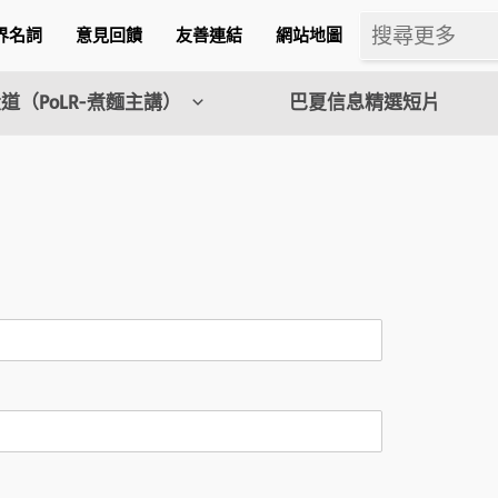
界名詞
意見回饋
友善連結
網站地圖
道（PoLR-煮麵主講）
巴夏信息精選短片