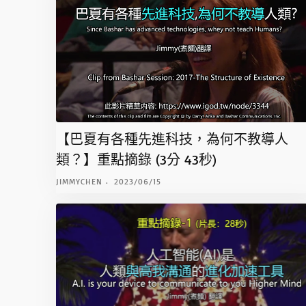
【巴夏有各種先進科技，為何不教導人
類？】重點摘錄 (3分 43秒)
JIMMYCHEN
2023/06/15