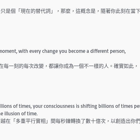
去只是個「現在的替代詞」，那麼，這概念是，隨著你此刻在當
y moment, with every change you become a different person,
你在每一刻的每次改變，都讓你成為一個不一樣的人。確實如此，
billions of times, your consciousness is shifting billions of times pe
e illusion of time.
穿越在「多重平行實相」間每秒鐘轉換了數十億次，以創造出你