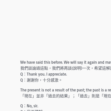
We have said this before. We will say it again and may
我們談論過這點，我們將再談(說明)一次，希望這
Q：Thank you. I appreciate.
Q：謝謝你，十分感激。
The present is not a result of the past; the past is a 
「現在」並非「過去的結果」；「過去」則是「現
Q：No, sir.