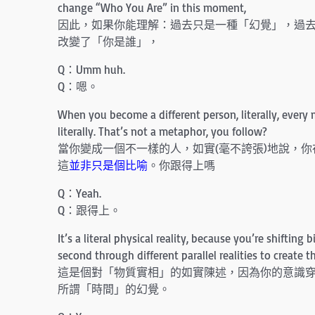
change “Who You Are” in this moment,
因此，如果你能理解：過去只是一種「幻覺」，過
改變了「你是誰」，
Q：Umm huh.
Q：嗯。
When you become a different person, literally, ever
literally. That’s not a metaphor, you follow?
當你變成一個不一樣的人，如實(毫不誇張)地說，
這
並非只是個比喻
。你跟得上嗎
Q：Yeah.
Q：跟得上。
It’s a literal physical reality, because you’re shifting 
second through different parallel realities to create th
這是個對「物質實相」的如實陳述，因為你的意識
所謂「時間」的幻覺。