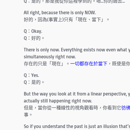
Q：是的，那是我從你這裡學到的。嗯…你的過去…
All right, because there is only NOW.
好的，因為(事實上)只有「現在、當下」。
Q：Okay.
Q：好的。
There is only now. Everything exists now even what yo
simultaneously right now.
存在的只是「現在」。
一切都存在於當下
，既使是
Q：Yes.
Q：是的。
But the way you look at it from a linear perspective,
actually still happening right now.
但是，當你從一種線性的視角觀看時，你看到它
彷
事。
So if you understand the past is just an illusion that’