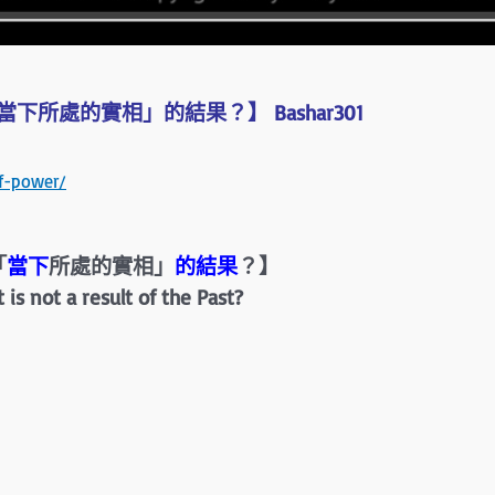
下所處的實相」的結果？】 Bashar301
f-power/
「
當下
所處的實相」
的結果
？】
is not a result of the Past?