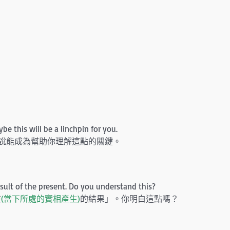
be this will be a linchpin for you.
解說能成為幫助你理解這點的關鍵。
result of the present. Do you understand this?
在
(當下所處的實相產生)
的結果」。你明白這點嗎？