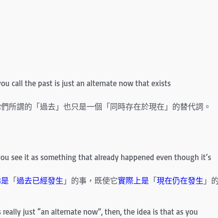
u call the past is just an alternate now that exists
你們所謂的「過去」也只是一個「同時存在於現在」的替代詞。
 you see it as something that already happened even though it’s
彿是
「
過去已經發生
」的事，既使它
實際上是
「
現在仍在發生
」
s really just “an alternate now”, then, the idea is that as you