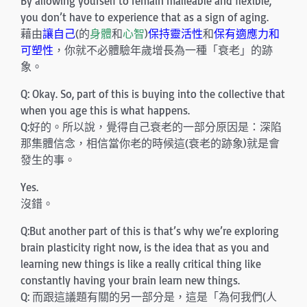
By allowing yourself to remain malleable and flexible,
you don’t have to experience that as a sign of aging.
藉由
讓自己
(的
身體
和
心智
)
保持靈活性
和
保有適應力和
可塑性
，你就不必體驗年歲增長為一種「衰老」的跡
象。
Q: Okay. So, part of this is buying into the collective that
when you age this is what happens.
Q:好的。所以說，覺得自己衰老的一部分原因是：深陷
那集體信念，相信當你老的時候這(衰老的跡象)就是會
發生的事。
Yes.
沒錯。
Q:But another part of this is that’s why we’re exploring
brain plasticity right now, is the idea that as you and
learning new things is like a really critical thing like
constantly having your brain learn new things.
Q: 而跟這議題有關的另一部分是，這是「為何我們(人