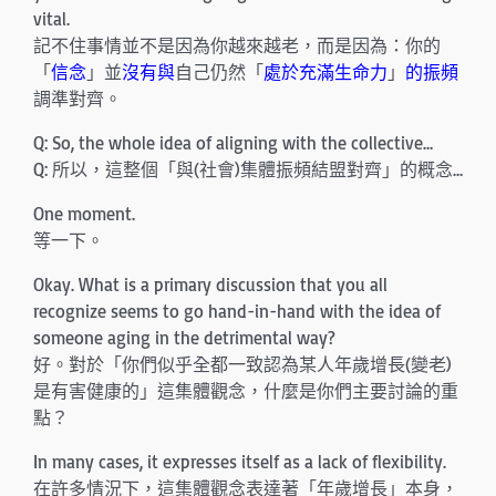
vital.
記不住事情並不是因為你越來越老，而是因為：你的
「
信念
」並
沒有與
自己仍然「
處於充滿生命力
」
的振頻
調準對齊。
Q: So, the whole idea of aligning with the collective…
Q: 所以，這整個「與(社會)集體振頻結盟對齊」的概念…
One moment.
等一下。
Okay. What is a primary discussion that you all
recognize seems to go hand-in-hand with the idea of
someone aging in the detrimental way?
好。對於「你們似乎全都一致認為某人年歲增長(變老)
是有害健康的」這集體觀念，什麼是你們主要討論的重
點？
In many cases, it expresses itself as a lack of flexibility.
在許多情況下，這集體觀念表達著「年歲增長」本身，