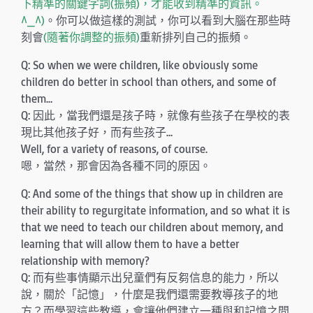
下精準的關鍵字詞(振頻)，才能收到精準的資訊。
^_^)
。你可以做這樣的測試，你可以看到大腦在那些時
刻會
(隨著你調整的振頻)
重新排列自己的振頻。
Q: So when we were children, like obviously some
children do better in school than others, and some of
them…
Q: 因此，當我們還是孩子時，就像有些孩子在學校的表
現比其他孩子好，而有些孩子…
Well, for a variety of reasons, of course.
嗯，當然，那會因為各種不同的原因。
Q: And some of the things that show up in children are
their ability to regurgitate information, and so what it is
that we need to teach our children about memory, and
learning that will allow them to have a better
relationship with memory?
Q: 而有些事情顯示出兒童們有反芻信息的能力，所以
說，關於「記憶」，什麼是我們還需要教導孩子的地
方？而學習這些教導，會讓他們建立一種與和記憶之間