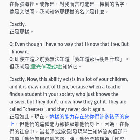
在你腦海裡。或像是，對我而言可能是一棵樹的名字，
像是突然間，我就知道那棵樹的名字是什麼，
Exactly.
正是那樣。
Q: Even though I have no way that I know that tree. But
I know it.
Q: 即使在這之前我無法知道「我知道那棵樹叫什麼」。
但我就是
(靈光乍現式地)
知道它。
Exactly. Now, this ability exists in a lot of your children,
and it is drawn out of them, because when a teacher
finds a student in your society who just knows the
answer, but they don’t know how they got it. They are
called “cheaters”, and they never do it again.
正是如此。現在，
這樣的能力存在於你們許多孩子的身
上
，但他們的這種能力卻被驅離他們身上，因為，在你
們的社會中，當老師(或家長)發現學生知道答案但卻不
知道「他們如何得到答案」時，他們會被稱為「作弊」