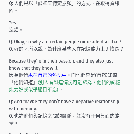
Q: 人們是以「調準某特定振頻」的方式，在取得資訊
的。
Yes.
沒錯。
Q: Okay, so why are certain people more adept at that?
Q: 好的，所以說，為什麼某些人在記憶能力上更擅長？
Because they’re in their passion, and they also just
know that they know it.
因為他們
處在自己的熱忱中
。而他們只是(自然)知道
「他們知道」
(別人看到這情況可能認為，他們的記憶
能力好或似乎過目不忘)
。
Q: And maybe they don’t have a negative relationship
with memory.
Q: 也許他們與記憶之間的關係，並沒有任何負面的能
量。