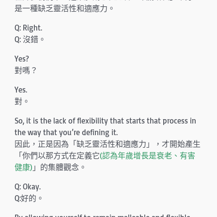
是一種缺乏靈活性和適應力。
Q: Right.
Q: 沒錯。
Yes?
對嗎？
Yes.
對。
So, it is the lack of flexibility that starts that process in
the way that you’re defining it.
因此，正是因為「缺乏靈活性和適應力」，才開始產生
「你們以那方式在定義它
(認為年歲增長是衰老、有害
健康)
」的集體觀念。
Q: Okay.
Q:好的。