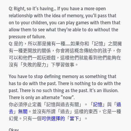
Q: Right, so it’s having… If you have a more open
relationship with the idea of memory, you’ll pass that
on to your children, you can play games with them that
allow them to see what they’re able to do without the
pressure of failure.
Q: 是的，所以那是擁有一種……如果你和「記憶」之間擁
有一種更開放的關係，你會將這概念傳給你的孩子，你
可以和他們一起玩遊戲，這樣他們就能看到他們能夠在
沒有「失敗的壓力」下學習做事。
You have to stop defining memory as something that
has to do with the past. There is nothing to do with the
past. There is no such thing as the past. It’s an illusion.
There is only an alternate “now”.
你必須停止定義「記憶與過去有關」。「
記憶
」與「
過
去
」
無關
。並沒有所謂「過去」這樣的東西，它是一種
幻覺。只有一個
可供選擇的
「
當下
」。
Okay.