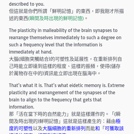
described to you.
但這就是你們所謂「鮮明記憶」的東西，即我剛才所描
述的東西
(瞬間及時出現的鮮明記憶)
。
The plasticity in malleability of the brain synapses to
rearrange themselves immediately to such a degree on
such a frequency level that the information is
immediately at hand.
大腦(細胞突觸結合)的可塑性及延展性，在重新排列自
己時能立即達到這樣的程度、這樣的振頻，使得(儲存
於萬物存在中的)資訊能立即出現在腦海中。
That’s what it is. That’s what eidetic memory is. Extreme
plasticity and rearrangement of the synapses of the
brain to align to the frequency that gets that
information.
那「活在當下時的自然能力」就是這樣運作的。「(瞬
間及時出現的)鮮明記憶」這就是這樣產生的：藉由
極
度的可塑性
以及
大腦細胞的重新排列
而能
和
「
可獲取該