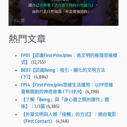
熱門文章
FP01【認識First Principles：高文明的推理思維模
式】
(12,755)
BE07【認識Being：吸引、顯化的文明方法
(下)】
(4,884)
FP14【First Principles思維生活運用：以FP思維
覺察開創的神奇故事 (下) EP.9】
(4,398)
【了解「Being」與「身心靈之間的運作」關
係】：1/3篇
(4,385)
【外星文明與人類「接觸」的方式】：摘自電影
《First Contact》
(4,148)