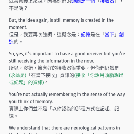
就某意義上來說，因為你們的
頭腦是一個
「
接收器
」，
不是嗎？
But, the idea again, is still memory is created in the
moment.
但是，我要再次強調，這概念是：
記憶
是在「
當下
」
創
造
的。
So, yes, it’s important to have a good receiver but you’re
still receiving the information in the now.
所以，沒錯，擁有好的接收器很重要，但你們仍然是
(永遠是)
「在當下接收」資訊的
(接收「你想用頭腦想出
或記起」的資訊)
。
You’re not actually remembering in the sense of the way
you think of memory.
實際上你們並不是「以你認為的那種方式在記起」記
憶。
We understand that there are neurological patterns in