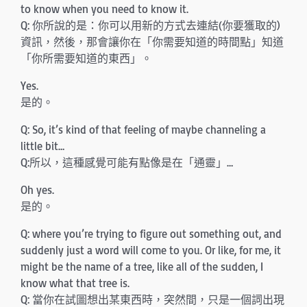
to know when you need to know it.
Q: 你所說的是：你可以用新的方式去連結(你要獲取的)
資訊，然後，那會讓你在「你需要知道的時間點」知道
「你所需要知道的東西」。
Yes.
是的。
Q: So, it’s kind of that feeling of maybe channeling a
little bit…
Q:所以，這種感覺可能有點像是在「通靈」…
Oh yes.
是的。
Q: where you’re trying to figure out something out, and
suddenly just a word will come to you. Or like, for me, it
might be the name of a tree, like all of the sudden, I
know what that tree is.
Q: 當你在試圖想出某東西時，突然間，只是一個詞出現