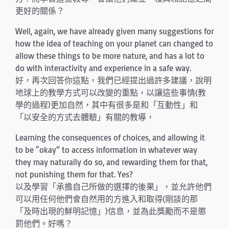
更好的關係？
Well, again, we have already given many suggestions for
how the idea of teaching on your planet can changed to
allow these things to be more nature, and has a lot to
do with interactivity and experience in a safe way.
好，再次回答你這點，我們已經提出過許多建議，說明
地球上的教學方式可以改變的重點，以讓這些事情(教
學的過程)更加自然，其中有很多是和「互動性」和
「以安全的方式去體驗」有關的教導，
Learning the consequences of choices, and allowing it
to be “okay” to access information in whatever way
they may naturally do so, and rewarding them for that,
not punishing them for that. Yes?
以及學習「承擔自己所做的選擇的後果」，並允許他們
可以用任何他們會自然用的方進入和取得(剛談的那
「及時出現的鮮明記憶」)信息，並為此獎勵而不是懲
罰他們。好嗎？