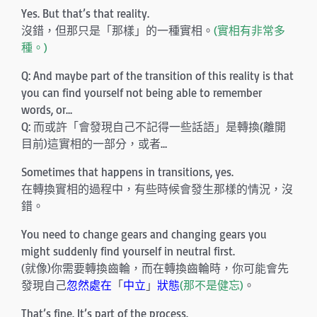
Yes. But that’s that reality.
沒錯，但那只是「那樣」的一種實相。
(實相有非常多
種。)
Q: And maybe part of the transition of this reality is that
you can find yourself not being able to remember
words, or…
Q: 而或許「會發現自己不記得一些話語」是轉換(離開
目前)這實相的一部分，或者…
Sometimes that happens in transitions, yes.
在轉換實相的過程中，有些時候會發生那樣的情況，沒
錯。
You need to change gears and changing gears you
might suddenly find yourself in neutral first.
(就像)你需要轉換齒輪，而在轉換齒輪時，你可能會先
發現自己
忽然處在
「
中立
」
狀態
(那不是健忘)
。
That’s fine. It’s part of the process.