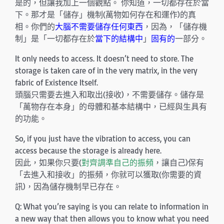
是的，但讓我加上一個觀點。 你知道，一切都存在於當
下。那才是「儲存」機制(萬物如何存在和運作)的真
相。你們的
大腦不需要儲存任何東西
，因為，「儲存機
制」是「一切都存在於
當下的結構中
」
固有的
一部分。
It only needs to access. It doesn’t need to store. The
storage is taken care of in the very matrix, in the very
fabric of Existence Itself.
頭腦只需要去進入和取出(接收)，不需要儲存。儲存是
「萬物存在本身」的母體和基本結構中，已經與生具有
的功能。
So, if you just have the vibration to access, you can
access because the storage is already here.
因此，如果你只要(
對齊調準自己的振頻
，讓自己)保有
「去進入和接收」的振頻，你就可以獲取(你需要的資
訊)，因為儲存機制早已存在。
Q: What you’re saying is you can relate to information in
a new way that then allows you to know what you need