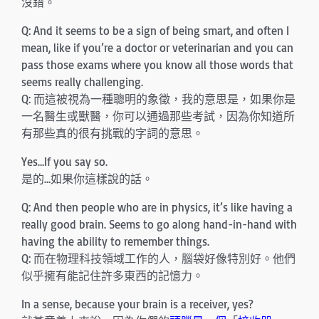
沒錯。
Q: And it seems to be a sign of being smart, and often I
mean, like if you’re a doctor or veterinarian and you can
pass those exams where you know all those words that
seems really challenging.
Q: 而這被視為一種聰明的象徵，我的意思是，如果你是
一名醫生或獸醫，你可以通過那些考試，因為你知道所
有那些真的很有挑戰的字詞的意思。
Yes…If you say so.
是的…如果你這樣說的話。
Q: And then people who are in physics, it’s like having a
really good brain. Seems to go along hand-in-hand with
having the ability to remember things.
Q: 而在物理科技領域工作的人，腦袋好像特別好。他們
似乎擁有能記住許多東西的記憶力。
In a sense, because your brain is a receiver, yes?