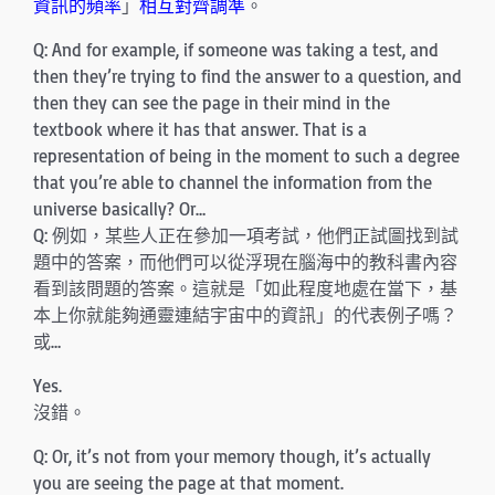
資訊的頻率
」
相互對齊調準
。
Q: And for example, if someone was taking a test, and
then they’re trying to find the answer to a question, and
then they can see the page in their mind in the
textbook where it has that answer. That is a
representation of being in the moment to such a degree
that you’re able to channel the information from the
universe basically? Or…
Q: 例如，某些人正在參加一項考試，他們正試圖找到試
題中的答案，而他們可以從浮現在腦海中的教科書內容
看到該問題的答案。這就是「如此程度地處在當下，基
本上你就能夠通靈連結宇宙中的資訊」的代表例子嗎？
或…
Yes.
沒錯。
Q: Or, it’s not from your memory though, it’s actually
you are seeing the page at that moment.