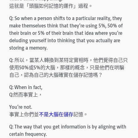
這就是「頭腦如何記憶的運作」過程。
Q: So when a person shifts to a particular reality, they
make themselves think that they’re using 5%, 50% of
their brain or 5% of their brain that idea where you’re
deluding yourself into thinking that you actually are
storing a memory.
Q: 所以，當某人轉換到某特定實相時，他們覺得自己只
使用50%或5%的大腦，那樣的概念，只是他們在哄騙
自己，認為自己的大腦確實在儲存記憶嗎？
Q: When in fact,
Q:然而事實上，
You’re not.
事實上你們並
不是大腦在儲存
記憶。
Q: The way that you get information is by aligning with
certain frequency.