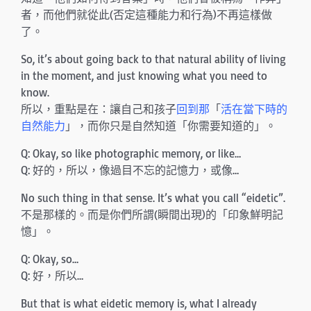
者，而他們就從此(否定這種能力和行為)不再這樣做
了。
So, it’s about going back to that natural ability of living
in the moment, and just knowing what you need to
know.
所以，重點是在：讓自己和孩子
回到那
「
活在當下時的
自然能力
」，而你只是自然知道「你需要知道的」。
Q: Okay, so like photographic memory, or like…
Q: 好的，所以，像過目不忘的記憶力，或像…
No such thing in that sense. It’s what you call “eidetic”.
不是那樣的。而是你們所謂(瞬間出現)的「印象鮮明記
憶」。
Q: Okay, so…
Q: 好，所以…
But that is what eidetic memory is, what I already