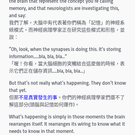
the brain that represent the concept you’re calling
memory, and that neurologists are investigating this,
and say:
我們了解，大腦中有代表著你們稱為「記憶」的神經系
統模式，而神經病理學家正在研究這些模式和形態，並
說：
“Oh, look, when the synapses is doing this. It’s storing
information……bla, bla, bla…”
「喔！你看，當大腦細胞的突觸結合這麼做的時候，表
示它們正在儲存資訊…..bla, bla, bla…」
But that’s not really what’s happening. They don’t know
that yet.
但那
不是真實發生的事
。你們的神經病理學家們還不了
解這部分(頭腦與記憶如何運作)。
What’s happening is simply in those moments the brain
rearranges itself. It rearranges its wiring to know what it
needs to know in that moment.