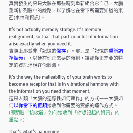
真實發生的只是大腦在那些時刻重新組合它自己，大腦
重新排列腦中的線路，以了解它在當下所需要知道的東
西(事情和資訊)。
It’s not actually memory storage. It’s memory
realignment, so that that particular bit of information
arise exactly when you need it.
實際上那並非「記憶的
儲存
」。那只是「記憶的
重新調
準振頻
」，以便在你正需要的時刻，讓那你正需要的特
定的資訊浮現在你腦海。
It’s the way the malleability of your brain works to
become a receptor that is in vibrational harmony with
the information you need that moment.
這是人類「大腦的適應性如何運作」的方式——大腦如
何
以你當下的振頻
接收到你需要的資訊的運作方式。
(即頭腦「接收器」如何接收到「你想記起的資訊」的
重點。)
That’s what’s happening.