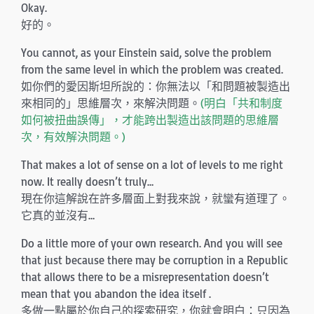
Okay.
好的。
You cannot, as your Einstein said, solve the problem
from the same level in which the problem was created.
如你們的愛因斯坦所說的：你無法以「和問題被製造出
來相同的」思維層次，來解決問題。
(明白「共和制度
如何被扭曲誤傳」，才能跨出製造出該問題的思維層
次，有效解決問題。)
That makes a lot of sense on a lot of levels to me right
now. It really doesn’t truly…
現在你這解說在許多層面上對我來說，就蠻有道理了。
它真的並沒有…
Do a little more of your own research. And you will see
that just because there may be corruption in a Republic
that allows there to be a misrepresentation doesn’t
mean that you abandon the idea itself .
多做一點屬於你自己的探索研究，你就會明白：只因為