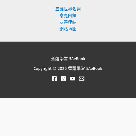
五維世界名詞
意見回饋
友善連結
網站地圖
煮麵學堂 5AeBook
Copyright © 2026 煮麵學堂 5AeBook