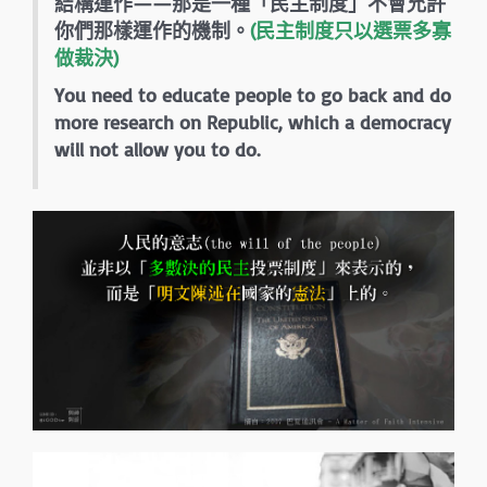
結構運作——那是一種「民主制度」不會允許
你們那樣運作的機制。
(民主制度只以選票多寡
做裁決)
You need to educate people to go back and do
more research on Republic, which a democracy
will not allow you to do.