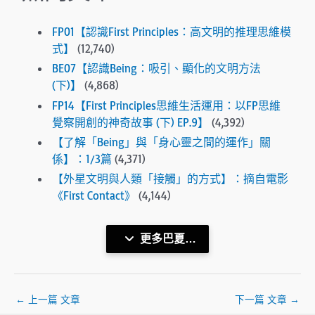
FP01【認識First Principles：高文明的推理思維模
式】
(12,740)
BE07【認識Being：吸引、顯化的文明方法
(下)】
(4,868)
FP14【First Principles思維生活運用：以FP思維
覺察開創的神奇故事 (下) EP.9】
(4,392)
【了解「Being」與「身心靈之間的運作」關
係】：1/3篇
(4,371)
【外星文明與人類「接觸」的方式】：摘自電影
《First Contact》
(4,144)
更多巴夏…
←
上一篇 文章
下一篇 文章
→