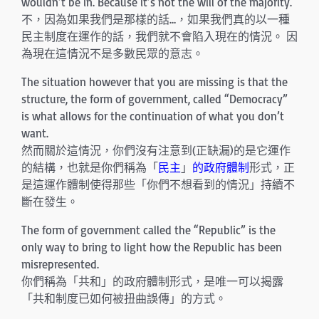
wouldn’t be in. Because it’s not the will of the majority.
不，因為如果我們是那樣的話…，如果我們真的以一種
民主制度在運作的話，我們就不會陷入現在的情況。 因
為現在這情況不是多數民眾的意志。
The situation however that you are missing is that the
structure, the form of government, called “Democracy”
is what allows for the continuation of what you don’t
want.
然而關於這情況，你們沒有注意到(正缺漏)的是它運作
的結構，也就是你們稱為「
民主
」
的政府體制
形式，正
是這運作體制使得那些「你們不想看到的情況」持續不
斷在發生。
The form of government called the “Republic” is the
only way to bring to light how the Republic has been
misrepresented.
你們稱為「共和」的政府體制形式，是唯一可以揭露
「共和制度已如何被扭曲誤傳」的方式。