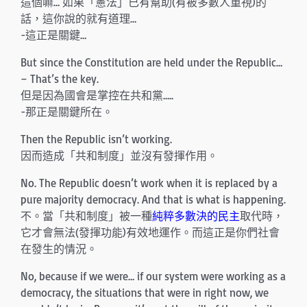
這個嘛… 如果「憲法」已有幫助(有被多數人重視)的
話，這你說的就有道理…
-這正是關鍵…
But since the Constitution are held under the Republic…
– That’s the key.
但是因為國會是掌控在共和黨…..
-那正是關鍵所在。
Then the Republic isn’t working.
因而造成「共和制度」並沒有發揮作用。
No. The Republic doesn’t work when it is replaced by a
pure majority democracy. And that is what is happening.
不。當「共和制度」被一種
純粹多數決的民主
取代時，
它才會無法(發揮功能)有效地運作。而這正是你們社會
在發生的情況。
No, because if we were… if our system were working as a
democracy, the situations that were in right now, we