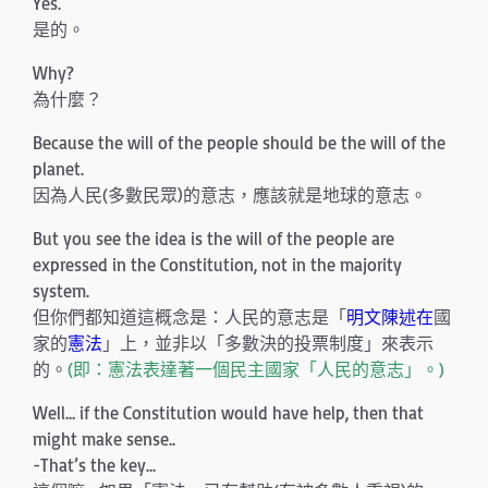
Yes.
是的。
Why?
為什麼？
Because the will of the people should be the will of the
planet.
因為人民(多數民眾)的意志，應該就是地球的意志。
But you see the idea is the will of the people are
expressed in the Constitution, not in the majority
system.
但你們都知道這概念是：人民的意志是「
明文陳述在
國
家的
憲法
」上，並非以「多數決的投票制度」來表示
的。
(即：憲法表達著一個民主國家「人民的意志」。)
Well… if the Constitution would have help, then that
might make sense..
-That’s the key…