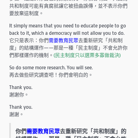
共和制度可能有貪腐就讓它被扭曲誤傳，並不表示你們
要放棄這制度。
It simply means that you need to educate people to go
back to it, which a democracy will not allow you to do.
它只是表示：你們
需要教育民眾
去重新研究「共和制
度」的結構運作——那是一種「民主制度」不會允許你
們那樣運作的機制。
(民主制度只以選票多寡做裁決)
So do some more research. You will see.
再去做些研究調查吧！你們會明白的。
Thank you.
謝謝你。
Thank you.
謝謝。
你們
需要教育民眾
去重新研究「共和制度」的