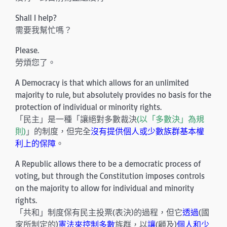
Shall I help?
需要我幫忙嗎？
Please.
勞煩您了。
A Democracy is that which allows for an unlimited
majority to rule, but absolutely provides no basis for the
protection of individual or minority rights.
「民主」是一種「讓絕對多數裁決
(以「多數決」為規
則)
」的制度，但完全
沒有提供個人或少數族群基本權
利上的保障
。
A Republic allows there to be a democratic process of
voting, but through the Constitution imposes controls
on the majority to allow for individual and minority
rights.
「共和」制度保有民主投票(表決)的過程，但它
透過
(國
家所制定的)
憲法來控制多數
族群，以
讓
(顧及)
個人和少