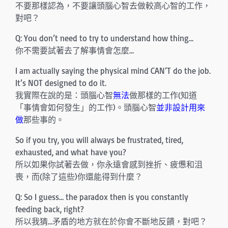
不要那樣認為，不要讓頭腦心智去做較高心智的工作，
對吧？
Q: You don’t need to try to understand how thing…
你不需要試著去了解事情會怎麼…
I am actually saying the physical mind CAN’T do the job.
It’s NOT designed to do it.
我實際在說的是：頭腦心智
無法
做那樣的工作(知道
「事情會如何發生」的工作)。頭腦心智
並非設計用來
做
那些事的。
So if you try, you will always be frustrated, tired,
exhausted, and what have you?
所以如果你試著去做，你永遠會感到挫折、疲憊和沮
喪，而(除了這些)你還能得到什麼？
Q: So I guess… the paradox then is you constantly
feeding back, right?
所以我猜…矛盾的地方就在於你會不斷地反饋，對吧？