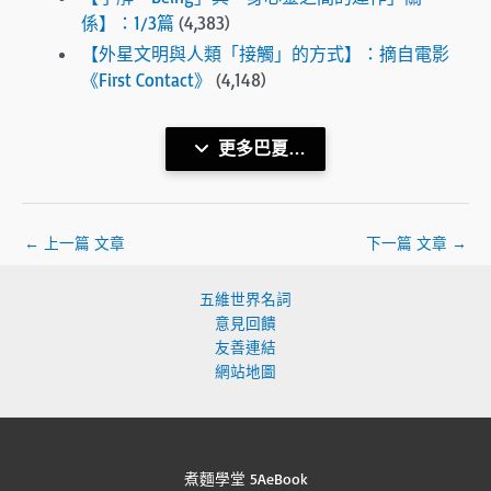
係】：1/3篇
(4,383)
【外星文明與人類「接觸」的方式】：摘自電影
《First Contact》
(4,148)
更多巴夏…
←
上一篇 文章
下一篇 文章
→
五維世界名詞
意見回饋
友善連結
網站地圖
煮麵學堂 5AeBook