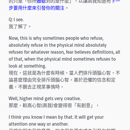
的只是「你所
體驗
到的是什麼」，以讓高我知道祂
下一
步要用什麼來引發你的關注
。
Q: I see.
我了解了。
Now, this is why sometimes people who refuse,
absolutely refuse in the physical mind absolutely
refuses for whatever reason, fear believes definitions, all
of that, when the physical mind sometimes refuses to
look at something.
現在，這就是為什麼有時候，當人們排斥頭腦心智，不
論甚麼理由完全排斥頭腦心智，基於恐懼的信念和定
義，不願去正視某事情時，
Well, higher mind gets very creative.
那麼，較高心智(高我)會變得很「有創意」，
I think you know I mean by that. It will get your
attention one way or another.