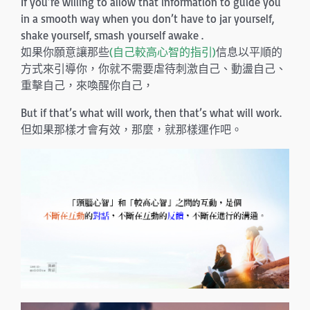
If you’re willing to allow that information to guide you
in a smooth way when you don’t have to jar yourself,
shake yourself, smash yourself awake .
如果你願意讓那些
(自己較高心智的指引)
信息以平順的
方式來引導你，你就不需要虐待刺激自己、動盪自己、
重擊自己，來喚醒你自己，
But if that’s what will work, then that’s what will work.
但如果那樣才會有效，那麼，就那樣運作吧。