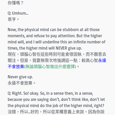
你懂嗎？
Q: Umhum…
恩亨。
Now, the physical mind can be stubborn at all those
moments, and refuse to pay attention. But the higher
mind will, and I will underline this an infinite number of
times, the higher mind will NEVER give up.
現在，頭腦心智在這些時刻可能會很固執，而不願意去
關注。但是，我要無限次地強調這一點：較高心智
永遠
不會放棄
(無論頭腦心智做出什麼選擇)
。
Never give up.
永遠不會放棄。
Q: Right. So! okay. So, in a sense then, in a sense,
because you are saying don’t, don’t think like, don’t let
the physical mind do the job of the higher mind, right?
沒錯，所以…好的，所以從某種意義上來說，因為你說