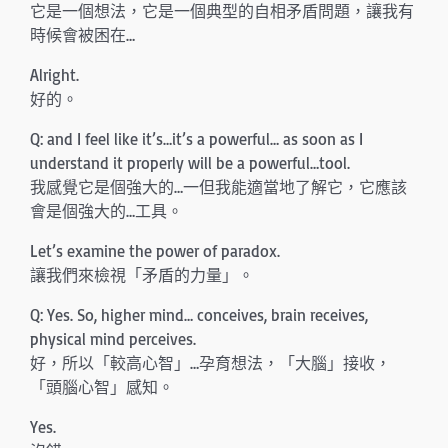
它是一個想法，它是一個典型的自相矛盾問題，讓我有
時候會被困在…
Alright.
好的。
Q: and I feel like it’s…it’s a powerful… as soon as I
understand it properly will be a powerful…tool.
我感覺它是個強大的…一但我能適當地了解它，它應該
會是個強大的…工具。
Let’s examine the power of paradox.
讓我們來檢視「矛盾的力量」。
Q: Yes. So, higher mind… conceives, brain receives,
physical mind perceives.
好，所以「較高心智」…孕育想法，「大腦」接收，
「頭腦心智」感知。
Yes.