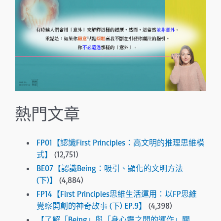
熱門文章
FP01【認識First Principles：高文明的推理思維模
式】
(12,751)
BE07【認識Being：吸引、顯化的文明方法
(下)】
(4,884)
FP14【First Principles思維生活運用：以FP思維
覺察開創的神奇故事 (下) EP.9】
(4,398)
【了解「Being」與「身心靈之間的運作」關