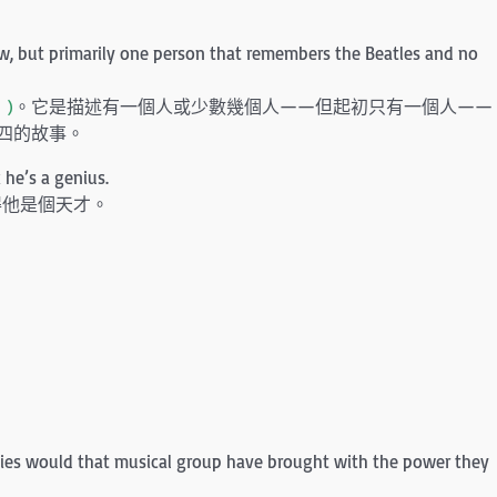
a few, but primarily one person that remembers the Beatles and no
)
。它是描述有一個人或少數幾個人——但起初只有一個人——
四的故事。
 he’s a genius.
得他是個天才。
。
？
lities would that musical group have brought with the power they