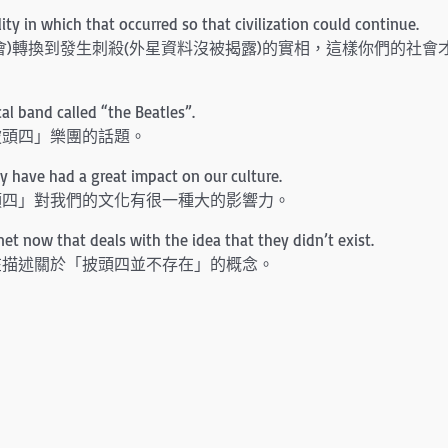
ity in which that occurred so that civilization could continue.
)轉換到發生刺殺(外星資料沒被揭露)的實相，這樣你們的社會
al band called “the Beatles”.
披頭四」樂團的話題。
ey have had a great impact on our culture.
頭四」對我們的文化有很一種大的影響力。
net now that deals with the idea that they didn’t exist.
在描述關於「披頭四並不存在」的概念。