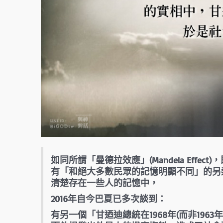
如同所謂「曼德拉效應」(Mandela Effect)
有「和絕大多數民眾的記憶明顯不同」的另
清楚存在一些人的記憶中，
2016年自今巴夏已多次談到：
有另一個「甘迺迪總統在1968年(而非1963