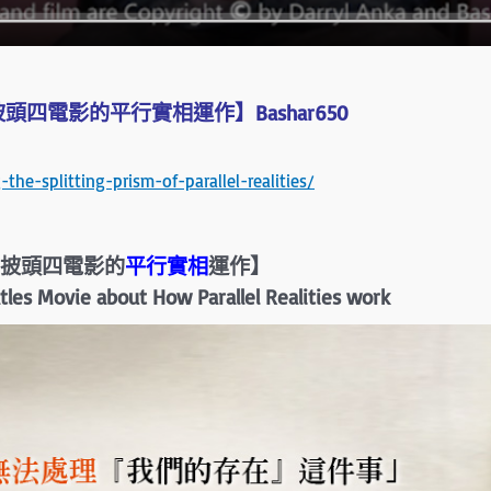
頭四電影的平行實相運作】Bashar650
he-splitting-prism-of-parallel-realities/
披頭四電影的
平行實相
運作】
tles Movie about How Parallel Realities work