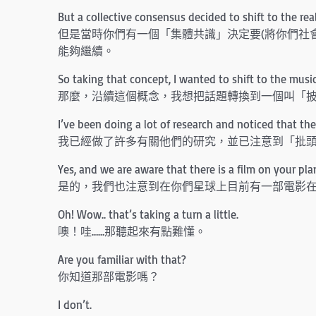
But a collective consensus decided to shift to the real
但是當時你們有一個「集體共識」決定要(將你們社會
能夠繼續。
So taking that concept, I wanted to shift to the music
那麼，沿續這個概念，我想把話題轉換到一個叫「
I’ve been doing a lot of research and noticed that th
我已經做了許多有關他們的研究，並已注意到「批
Yes, and we are aware that there is a film on your pla
是的，我們也注意到在你們星球上目前有一部電影
Oh! Wow.. that’s taking a turn a little.
噢！哇……那聽起來有點難懂。
Are you familiar with that?
你知道那部電影嗎？
I don’t.