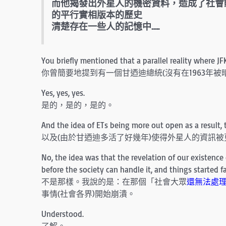
而他揭發出外星人的機密資料，造成了社會
的平行實相版本的歷史
清楚存在一些人的記憶中…..
You briefly mentioned that a parallel reality where J
你曾簡要地提到有一個甘迺迪總統(沒有在1963年被
Yes, yes, yes.
是的，是的，是的。
And the idea of ETs being more out open as a result, 
以及(由於甘迺迪多活了好幾年)使得外星人的資訊被
No, the idea was that the revelation of our existence 
before the society can handle it, and things started fa
不是那樣。我說的是：在那個「社會大眾
還無法處
事情(社會各界)開始崩潰。
Understood.
了解。