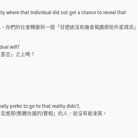
ality where that individual did not get a chance to reveal that
此，你們的社會轉變到一個「甘迺迪沒有機會揭露那些外星資訊
dual will?
人意志」之上嗎？
lly prefer to go to that reality didn’t.
走進那(集體共識的)實相」的人，就沒有被凌駕。