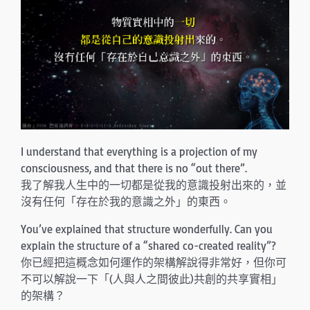
n
I understand that everything is a projection of my
consciousness, and that there is no “out there”.
我了解我人生中的一切都是從我的意識投射出來的，並
沒有任何「存在於我的意識之外」的東西。
You’ve explained that structure wonderfully. Can you
explain the structure of a “shared co-created reality”?
你已經把這概念如何運作的架構解說得非常好，但你可
不可以解說一下「(人與人之間彼此)共創的共享實相」
的架構？