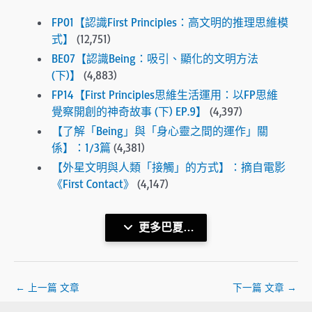
FP01【認識First Principles：高文明的推理思維模
式】
(12,751)
BE07【認識Being：吸引、顯化的文明方法
(下)】
(4,883)
FP14【First Principles思維生活運用：以FP思維
覺察開創的神奇故事 (下) EP.9】
(4,397)
【了解「Being」與「身心靈之間的運作」關
係】：1/3篇
(4,381)
【外星文明與人類「接觸」的方式】：摘自電影
《First Contact》
(4,147)
更多巴夏…
←
上一篇 文章
下一篇 文章
→