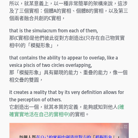
所以，就某意義上，以一種非常簡單的架構來說，這涉
及了三個實相：個體A的實相、個體B的實相，以及第三
個兩者融合共創的C實相，
that is the simulacrum from each of them,
那(C實相)是他們彼此從對方創造出(只存在自己物質實
相中)的「模擬形象」，
that contains the ability to appear to overlap, like a
vesica piscis of two circles overlapping,
那「模擬形象」具有顯現的能力、重疊的能力，像一個
相交疊的雙圓，
it creates a reality that by its very definition allows for
the perception of others.
它創造出一個，就其本質的定義，能夠感知到他人
(確
確實實地活在自己的實相中)
的實相。