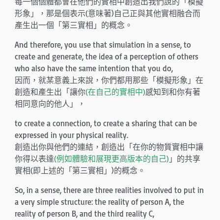
每一個個體都會在他們的實相中創造出我們說的「模擬
形象」，那是個表示(意味著)自己正與其他實相融合而
產生出一個「第三實相」的概念。
And therefore, you use that simulation in a sense, to
create and generate, the idea of a perception of others
who also have the same intention that you do,
因而，就某意義上來說，你們都用那些「模擬形象」在
創造和產生出「讓你
(在自己的實相中)
感知到和你有著
相同意向的他人」，
to create a connection, to create a sharing that can be
expressed in your physical reality.
創造出你與他們的連結，創造出「在你的物質實相中讓
你得以表達
(例如體驗和展現更高版本的自己)
」的共享
實相(即上述的「第三實相」)的概念。
So, in a sense, there are three realities involved to put in
a very simple structure: the reality of person A, the
reality of person B, and the third reality C,