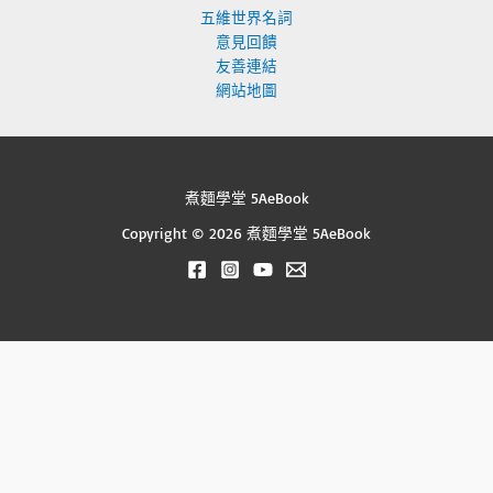
五維世界名詞
意見回饋
友善連結
網站地圖
煮麵學堂 5AeBook
Copyright © 2026 煮麵學堂 5AeBook