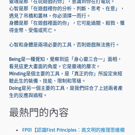
靈魂是那「在玩遊戲的你」，意識到你在打電玩。
心智是那「在遊戲裡你的分析、判斷、思考、在意」，
遇見了吊橋和叢林，你必須擇一而行。
身體是那「在遊戲裡面的你」，它可能過關、殺戮、獲
得金幣、受傷或死亡。
心智和身體是兩項必要的工具，否則遊戲無法進行。
Being是一種覺知，覺察到這「身心靈三合一」面相，
看見這更大畫面的角度。它是靈魂的層次。
Minding是個主要的工具，是「真正的你」所設定來經
驗此生的裝備、技能、限制和等級。
Doing是另一個主要的工具，是我們綜合了上述兩者產
生的反應與過程。
最熱門的內容
FP01【認識First Principles：高文明的推理思維模