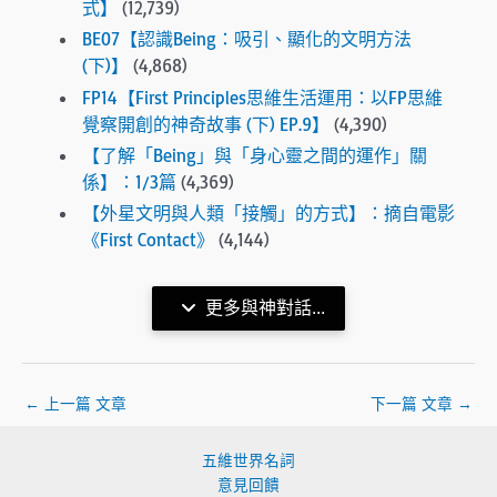
式】
(12,739)
BE07【認識Being：吸引、顯化的文明方法
(下)】
(4,868)
FP14【First Principles思維生活運用：以FP思維
覺察開創的神奇故事 (下) EP.9】
(4,390)
【了解「Being」與「身心靈之間的運作」關
係】：1/3篇
(4,369)
【外星文明與人類「接觸」的方式】：摘自電影
《First Contact》
(4,144)
更多與神對話...
←
上一篇 文章
下一篇 文章
→
五維世界名詞
意見回饋