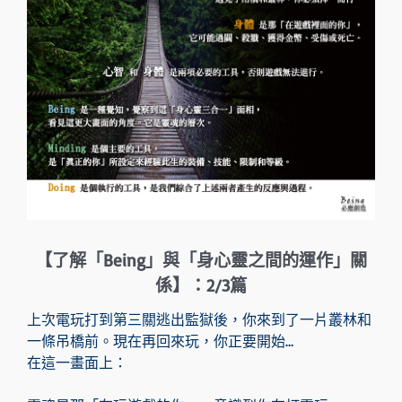
【了解「Being」與「身心靈之間的運作」關
係】：2/3篇
上次電玩打到第三關逃出監獄後，你來到了一片叢林和
一條吊橋前。現在再回來玩，你正要開始…
在這一畫面上：