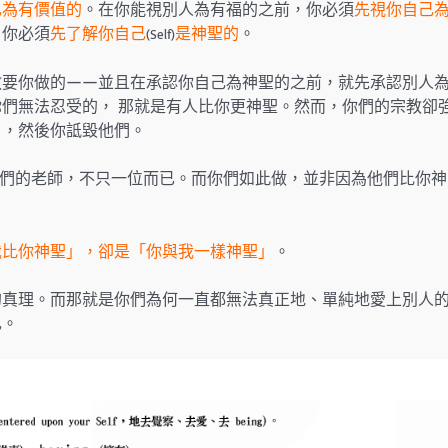
己為有價值的
。在你能視別人為有福的之前，你必須
先視你自己
，你必須
先了解你自己
是神聖的
。
(Self)
教要你做的——並且在承認你自己為神聖的之前，就先承認別人
們無法忍受的， 那就是有人比你更神聖。然而，你們的宗教卻
日，然後你詆毀他們。
們的老師，不只一位而已。而你們如此做，並非因為他們比你神
我比你神聖」，卻是「你與我一樣神聖」
。
的真理。而那就是你們為何一直都無法真正地、單純地愛上別人
己。