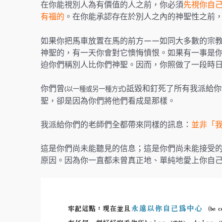
在你能視別人為有價值的人之前，你必須
先視你自
有福的
。在你能承認存在於別人之內的神聖性之前
如果你把馬車放置在馬的前方——如同大多數的宗
神聖的，有一天你會對它懊悔憤恨。如果有一事是你
迫你們稱別人比你們神聖。因而，你照做了一段時
你們曾
詆毀和釘死了所有我派給你
(以一種或另一種方式)
聖，卻是因為你們將他們看成是那樣。
我派給你們的老師們全都帶來同樣的訊息：
並非「
這是你們尚未能聽見的信息；這是你們尚未能接受
原因。因為你一直都未曾真正地、單純地愛上你自