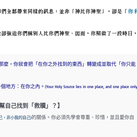
那麼，你就會把「在你之外找到的東西」轉變成並取代「你只能
一個地方：在你之內。
(Your Holy Source lies in one place, and one place only
幫自己找到「救贖」？】
的關係。你必須先學會尊重、珍惜，並且愛你自
的自己，非小我的自己)