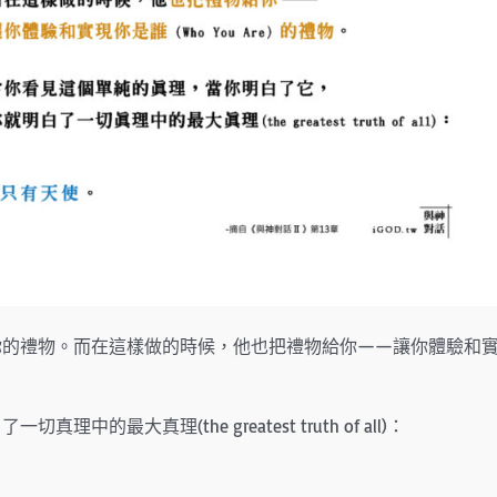
你的禮物。而在這樣做的時候，他也把禮物給你——讓你體驗和
大真理(the greatest truth of all)：