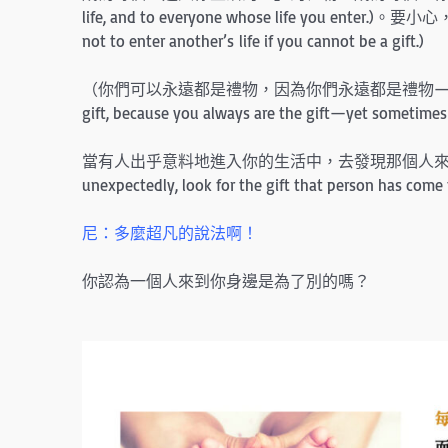
life, and to everyone whose life you 
not to enter another’s life if you cannot be a gift.)
（你們可以永遠都是禮物，因為你們永遠都是禮物——只是，
gift, because you always are the gift—yet sometimes 
當有人出乎意料地進入你的生活中，去發現那個人來此所要接受的禮物
unexpectedly, look for the gift that person has come 
尼：多麼超凡的說法啊！
你認為一個人來到你身邊是為了別的嗎？