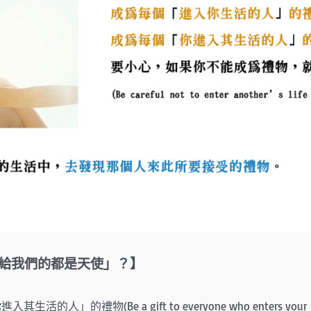
給我們的都是
天使」？】
禮物(Be a gift to everyone who enters your