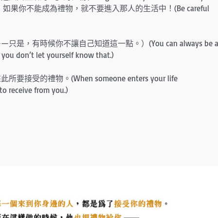
enter.)。要小心，如果你不能成為禮物，就不要進入那人的生活中！(Be careful
有時候你不讓自己知道這一點。）(You can always be 
you don’t let yourself know that.)
。(When someone enters your life
to receive from you.)