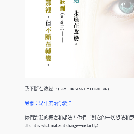
我不斷在改變。
(I AM CONSTANTLY CHANGING.)
尼爾：是什麼讓你變？
你們對我的概念和想法！你們「對它的一切想法和
all of it is what makes it change—instantly.)