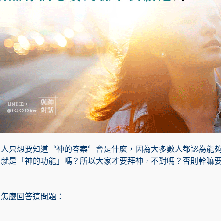
的人只想要知道〝神的答案〞會是什麼，因為大多數人都認為能
不就是「神的功能」嗎？所以大家才要拜神，不對嗎？否則幹嘛
神怎麼回答這問題：