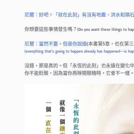
尼爾：好吧。「就在此刻」有沒有地震、洪水和隕
你想要這些事情發生嗎？
(Do you want these things to ha
尼爾：當然不要。但是你說過
(本書第5章，也在第三
(everything that’s going to happen already has happened—is h
沒錯，那是真的。但「永恆的此刻」也永遠在變化
你不能眨眼，因為當你再睜開眼睛時，它會不一樣