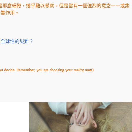
)的變是那麼細微，幾乎難以覺察。但是當有一個強烈的意念——或集
影響作用。
、全球性的災難？
ou decide. Remember, you are choosing your reality now.)