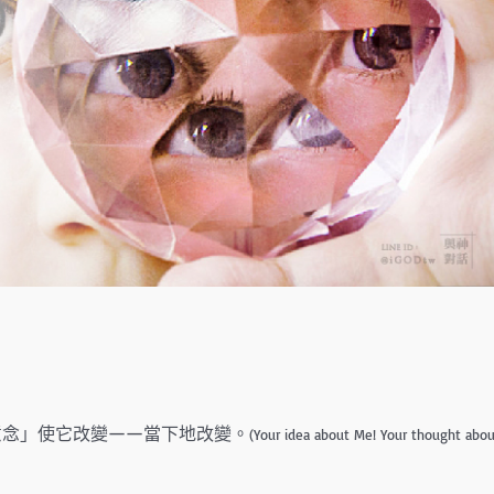
意念」使它改變——當下地改變。
(Your idea about Me! Your thought abo