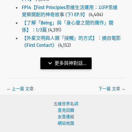
FP14【First Principles思維生活運用：以FP思維
覺察開創的神奇故事 (下) EP.9】
(4,404)
【了解「Being」與「身心靈之間的運作」關
係】：1/3篇
(4,391)
【外星文明與人類「接觸」的方式】：摘自電影
《First Contact》
(4,152)
更多與神對話...
←
上一篇 文章
下一篇 文章
→
五維世界名詞
意見回饋
友善連結
網站地圖