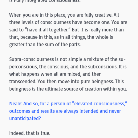
is Fully In­tegrated Consciousness.
When you are in this place, you are fully creative. All
three levels of consciousness have become one. You are
said to “have it all together.” But it is really more than
that, because in this, as in all things, the whole is
greater than the sum of the parts.
Supra-consciousness is not simply a mixture of the su­
perconscious, the conscious, and the subconscious. It is
what happens when all are mixed, and then
transcended. You then move into pure beingness. This
beingness is the ultimate source of creation within you.
Neale: And so, for a person of “elevated consciousness,”
outcomes and results are always intended and never
unanticipated?
Indeed, that is true.