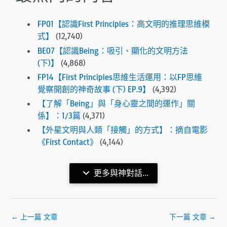
FP01【認識First Principles：高文明的推理思維模
式】
(12,740)
BE07【認識Being：吸引、顯化的文明方法
(下)】
(4,868)
FP14【First Principles思維生活運用：以FP思維
覺察開創的神奇故事 (下) EP.9】
(4,392)
【了解「Being」與「身心靈之間的運作」關
係】：1/3篇
(4,371)
【外星文明與人類「接觸」的方式】：摘自電影
《First Contact》
(4,144)
更多與神對話...
←
上一篇 文章
下一篇 文章
→