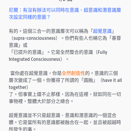
尼爾：有沒有辦法可以同時在意識、超意識和潛意識層
次設定同樣的意圖？
有的。這個三合一的意識層次可以稱為「
超覺意識
」
（supra-consciousness）。你們有些人也稱它為「基督
意識」或
「已提升的意識」。它是全然整合的意識（Fully
Integrated Consciousness）。
當你處在超覺意識，你是
全然創造性
的。意識的三個
層次變成了一個。你獲得了所謂的「圓融」（have it all
together）
了。但事實上還不止那樣，因為在這裡，就如同在一切
事物裡，整體大於部分之總合。
超覺意識並不只是超意識、意識和潛意識的一個混合
體。它是當所有的意識都被融合在一起，並且被超越時
所發生的事。