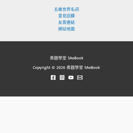
五維世界名詞
意見回饋
友善連結
網站地圖
煮麵學堂 5AeBook
Copyright © 2026 煮麵學堂 5AeBook