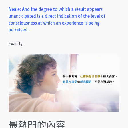
Neale: And the degree to which a result appears
unanticipated is a di­rect indication of the level of
consciousness at which an experience is being
perceived.
Exactly.
最熱門的內容