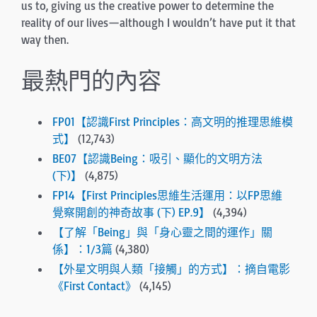
us to, giving us the creative power to de­termine the
reality of our lives—although I wouldn’t have put it that
way then.
最熱門的內容
FP01【認識First Principles：高文明的推理思維模
式】
(12,743)
BE07【認識Being：吸引、顯化的文明方法
(下)】
(4,875)
FP14【First Principles思維生活運用：以FP思維
覺察開創的神奇故事 (下) EP.9】
(4,394)
【了解「Being」與「身心靈之間的運作」關
係】：1/3篇
(4,380)
【外星文明與人類「接觸」的方式】：摘自電影
《First Contact》
(4,145)