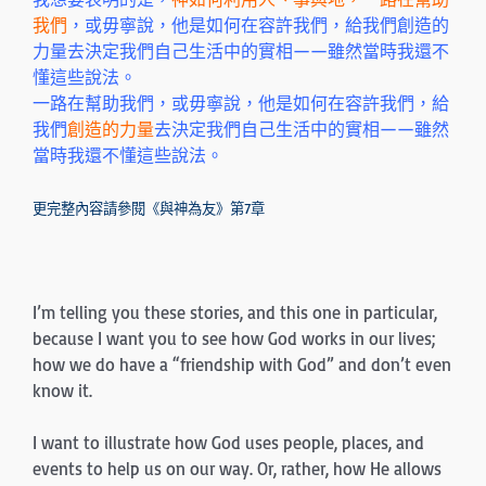
我們
，或毋寧說，他是如何在容許我們，給我們創造的
力量去決定我們自己生活中的實相——雖然當時我還不
懂這些說法。
一路在幫助我們，或毋寧說，他是如何在容許我們，給
我們
創造的力量
去決定我們自己生活中的實相——雖然
當時我還不懂這些說法。
更完整內容請參閱《與神為友》第7章
I’m telling you these stories, and this one in particular,
because I want you to see how God works in our lives;
how we do have a “friendship with God” and don’t even
know it.
I want to illustrate how God uses people, places, and
events to help us on our way. Or, rather, how He allows