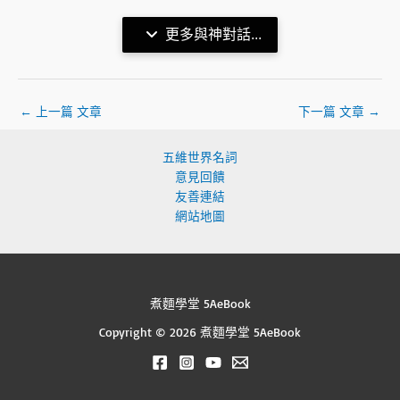
更多與神對話...
←
上一篇 文章
下一篇 文章
→
五維世界名詞
意見回饋
友善連結
網站地圖
煮麵學堂 5AeBook
Copyright © 2026 煮麵學堂 5AeBook