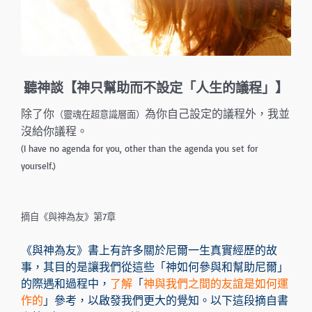
聽神談【神只幫助而不設定「人生的議程」】
除了你
為你自己設定的議程外，我並
（靈魂在超意識層面）
沒給你議程。
(I have no agenda for you, other than the agenda you set for
yourself.)
摘自《與神為友》第7章
《與神為友》書上有許多關於尼爾一生真實經歷的故
事，其目的是讓我們從這些「神如何參與和幫助尼爾」
的際遇和過程中，
了解
「
神與我們之間的友誼是如何運
作的
」參考，以啟發我們更大的覺知。以下這段摘自書