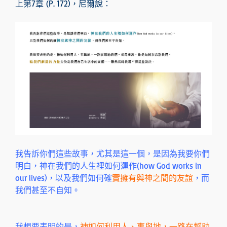
上第7章 (P. 172)，尼爾說：
我告訴你們這些故事，尤其是這一個，是因為我要你們
明白，神在我們的人生裡如何運作(how God works in
our lives)，以及我們如何確
實擁有與神之間的友誼
，而
我們甚至不自知。
我想要表明的是，
神如何利用人、事與地，一路在幫助