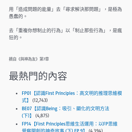
用「造成問題的能量」去「尋求解決那問題」，是極為
愚蠢的。
去「重複你想制止的行為」以「制止那些行為」，是瘋
狂的。
摘自《與神為友》第7章
最熱門的內容
FP01【認識First Principles：高文明的推理思維模
式】
(12,743)
BE07【認識Being：吸引、顯化的文明方法
(下)】
(4,875)
FP14【First Principles思維生活運用：以FP思維
覺察開創的神奇故事 (下) EP.9】
(4,394)