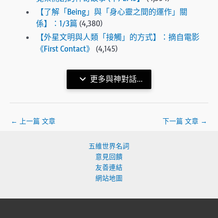
【了解「Being」與「身心靈之間的運作」關
係】：1/3篇
(4,380)
【外星文明與人類「接觸」的方式】：摘自電影
《First Contact》
(4,145)
更多與神對話...
←
上一篇 文章
下一篇 文章
→
五維世界名詞
意見回饋
友善連結
網站地圖