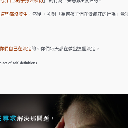
不要自己的子孫去模仿
」 的行為，是愚蠢+瘋狂的。
這些都沒發生
，然後 ，卻對「為何孩子們在做瘋狂的行為」覺
)
你們自己在決定
的。你們每天都在做出這個決定。
n act of self-definition.)