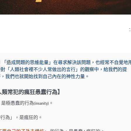
 「造成問題的思維能量」在尋求解決該問題，也經常不自覺地
神對「人類社會裡不少人常做出的言行」的觀察中，給我們的提
時，我們也就開始找到自己內在的神性力量。
人類常犯的瘋狂愚蠢行為】
，是極愚蠢的行為
。
(insanity)
的行為」，是瘋狂的。