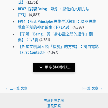
式】
(12,751)
BE07【認識Being：吸引、顯化的文明方法
(下)】
(4,883)
FP14【First Principles思維生活運用：以FP思維
覺察開創的神奇故事 (下) EP.9】
(4,397)
【了解「Being」與「身心靈之間的運作」關
係】：1/3篇
(4,381)
【外星文明與人類「接觸」的方式】：摘自電影
《First Contact》
(4,147)
更多與神對話...
←
上一篇 文章
下一篇 文章
→
五維世界名詞
意見回饋