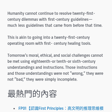
Humanity cannot continue to resolve twenty-first-
century dilemmas with first-century guidelines—
much less guidelines that came from before that time.
This is akin to going into a twenty-first-century
operating room with first- century healing tools.
Tomorrow’s moral, ethical, and social challenges cannot
be met using eighteenth-or tenth-or sixth-century
understandings and instructions. Those instructions
and those understandings were not “wrong,” they were
not “bad,” they were simply incomplete.
最熱門的內容
FP01【認識First Principles：高文明的推理思維模