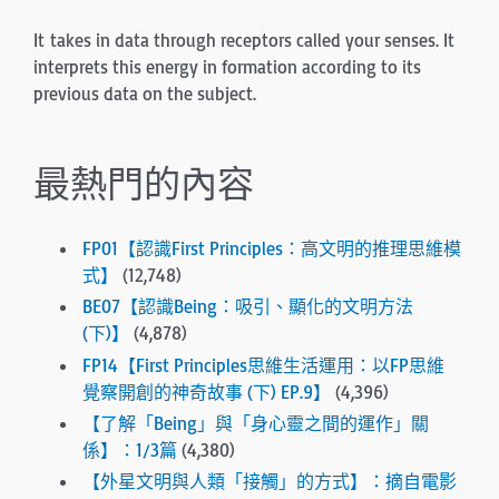
It takes in data through receptors called your senses. It
interprets this energy in formation according to its
previous data on the subject.
最熱門的內容
FP01【認識First Principles：高文明的推理思維模
式】
(12,748)
BE07【認識Being：吸引、顯化的文明方法
(下)】
(4,878)
FP14【First Principles思維生活運用：以FP思維
覺察開創的神奇故事 (下) EP.9】
(4,396)
【了解「Being」與「身心靈之間的運作」關
係】：1/3篇
(4,380)
【外星文明與人類「接觸」的方式】：摘自電影