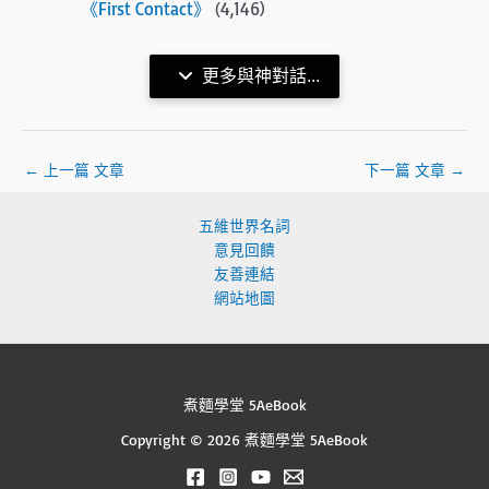
《First Contact》
(4,146)
更多與神對話...
←
上一篇 文章
下一篇 文章
→
五維世界名詞
意見回饋
友善連結
網站地圖
煮麵學堂 5AeBook
Copyright © 2026 煮麵學堂 5AeBook