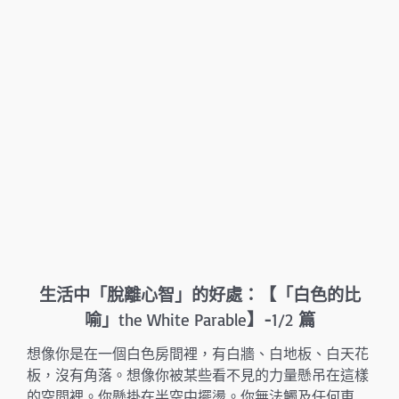
生活中「脫離心智」的好處：
【「白色的比
喻」
the White Parable
】-
1/2
篇
想像你是在一個白色房間裡，有白牆、白地板、白天花
板，沒有角落。想像你被某些看不見的力量懸吊在這樣
的空間裡。你懸掛在半空中擺盪。你無法觸及任何東