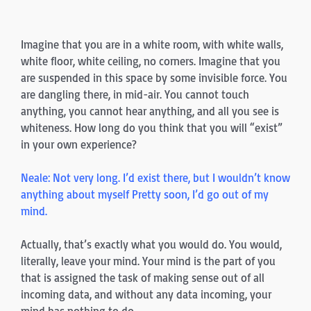
Imagine that you are in a white room, with white walls,
white floor, white ceiling, no corners. Imagine that you
are suspended in this space by some invisible force. You
are dan­gling there, in mid-air. You cannot touch
anything, you can­not hear anything, and all you see is
whiteness. How long do you think that you will “exist”
in your own experience?
Neale: Not very long. I’d exist there, but I wouldn’t know
anything about myself Pretty soon, I’d go out of my
mind.
Actually, that’s exactly what you would do. You would,
literally, leave your mind. Your mind is the part of you
that is assigned the task of making sense out of all
incoming data, and without any data incoming, your
mind has noth­ing to do.