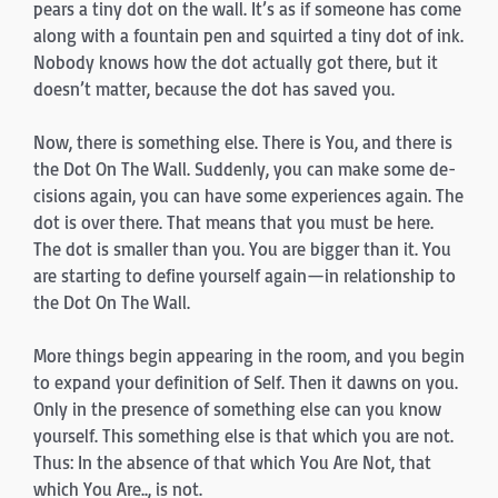
pears a tiny dot on the wall. It’s as if someone has come
along with a fountain pen and squirted a tiny dot of ink.
Nobody knows how the dot actually got there, but it
doesn’t matter, because the dot has saved you.
Now, there is something else. There is You, and there is
the Dot On The Wall. Suddenly, you can make some de­
cisions again, you can have some experiences again. The
dot is over there. That means that you must be here.
The dot is smaller than you. You are bigger than it. You
are starting to define yourself again—in relationship to
the Dot On The Wall.
More things begin appearing in the room, and you begin
to expand your definition of Self. Then it dawns on you.
Only in the presence of something else can you know
yourself. This something else is that which you are not.
Thus: In the absence of that which You Are Not, that
which You Are.., is not.