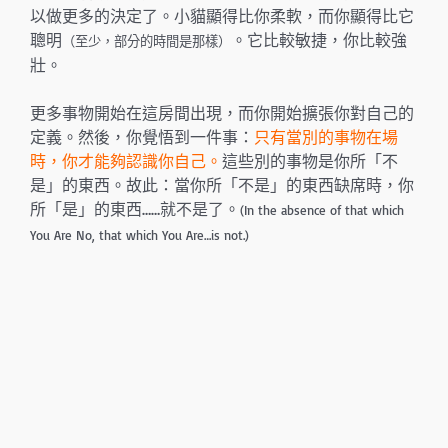
以做更多的決定了。小貓顯得比你柔軟，而你顯得比它
聰明
。它比較敏捷，你比較強
（至少，部分的時間是那樣）
壯。
更多事物開始在這房間出現，而你開始擴張你對自己的
定義。然後，你覺悟到一件事：
只有當別的事物在場
時，你才能夠認識你自己。
這些別的事物是你所「不
是」的東西。故此：當你所「不是」的東西缺席時，你
所「是」的東西……就不是了。
(In the absence of that which
You Are No, that which You Are…is not.)