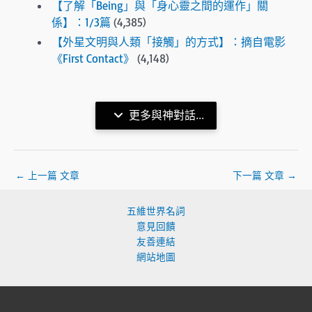
【了解「Being」與「身心靈之間的運作」關
係】：1/3篇
(4,385)
【外星文明與人類「接觸」的方式】：摘自電影
《First Contact》
(4,148)
更多與神對話...
←
上一篇 文章
下一篇 文章
→
五維世界名詞
意見回饋
友善連結
網站地圖