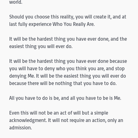
world.
Should you choose this reality, you will create it, and at
last fully experience Who You Really Are.
It will be the hardest thing you have ever done, and the
easiest thing you will ever do.
It will be the hardest thing you have ever done because
you will have to deny who you think you are, and stop
denying Me. It will be the easiest thing you will ever do
because there will be nothing that you have to do.
All you have to do is be, and all you have to be is Me.
Even this will not be an act of will but a simple
acknowledgment. It will not require an action, only an
admission.