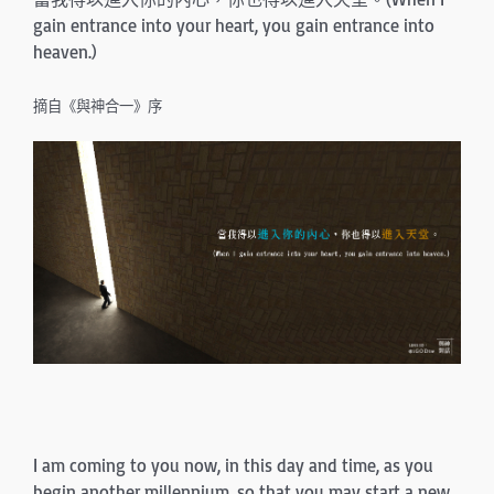
gain entrance into your heart, you gain entrance into
heaven.)
摘自《與神合一》序
I am coming to you now, in this day and time, as you
begin another millennium, so that you may start a new