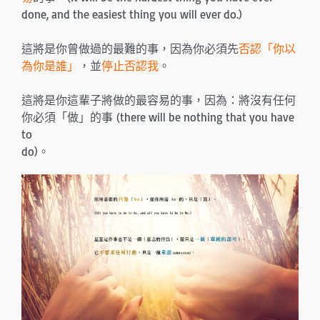
done, and the easiest thing you will ever do.)
這將是你曾做過的最難的事，因為你必須先
否認「你以
為你是誰」
，並
停止否認我
。
這將是你這輩子將做的最容易的事，因為：將沒有任何
你必須「做」的事 (there will be nothing that you have
to
do)。