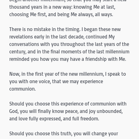
thousand years in a new way: knowing Me at last,
choosing Me first, and being Me always, all ways.
There is no mistake in the timing. I began these new
revelations early in the last decade, continued My
conversations with you throughout the last years of the
century, and in the final moments of the last millennium
reminded you how you may have a friendship with Me.
Now, in the first year of the new millennium, I speak to
you with one voice, that we may experience
communion.
Should you choose this experience of communion with
God, you will finally know peace, and joy unbounded,
and love fully expressed, and full freedom.
Should you choose this truth, you will change your