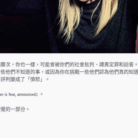
個層次，你也一樣，可能會被你們的社會批判、譴責定罪和迫害
一些他們不知道的事，或因為你在挑戰一些他們認為他們真的知
將評判變成了「憤怒」。
。
er is fear, announced.)
幻覺的一部分。