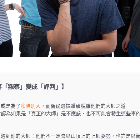
將「觀察」變成「評判」】
，或是為了
喚醒別人
，而偶爾選擇體驗脫離他們的大師之道
看，會認為如果是「真正的大師」是不應該、也不可能會發生這些事
天遇到你的大師：他們不一定會以山頂上的上師姿勢，也許是以