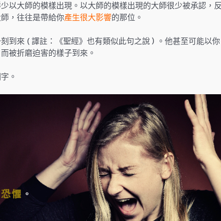
鮮少以大師的模樣出現。以大師的模樣出現的大師很少被承認，
大師，往往是帶給你
產生很大影響
的那位。
到來 ( 譯註：《聖經》也有類似此句之說 ) 。他甚至可能以你
，而被折磨迫害的樣子到來。
個字。