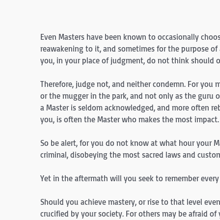
Even Masters have been known to occasionally choos
reawakening to it, and sometimes for the purpose of
you, in your place of judgment, do not think should o
Therefore, judge not, and neither condemn. For you 
or the mugger in the park, and not only as the guru o
a Master is seldom acknowledged, and more often re
you, is often the Master who makes the most impact.
So be alert, for you do not know at what hour your 
criminal, disobeying the most sacred laws and customs
Yet in the aftermath will you seek to remember every
Should you achieve mastery, or rise to that level eve
crucified by your society. For others may be afraid 