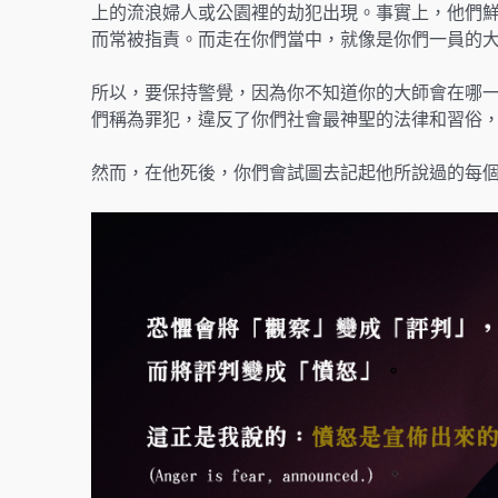
上的流浪婦人或公園裡的劫犯出現。事實上，他們
而常被指責。而走在你們當中，就像是你們一員的
所以，要保持警覺，因為你不知道你的大師會在哪一刻
們稱為罪犯，違反了你們社會最神聖的法律和習俗
然而，在他死後，你們會試圖去記起他所說過的每