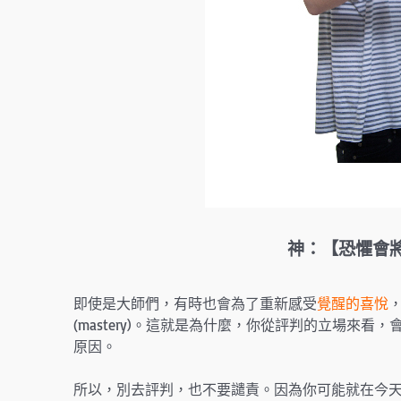
神：
【恐懼會
即使是大師們，有時也會為了重新感受
覺醒的喜悅
(mastery)。這就是為什麼，你從評判的立場來
原因。
所以，別去評判，也不要譴責。因為你可能就在今