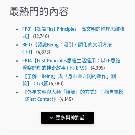
最熱門的內容
FP01【認識First Principles：高文明的推理思維模
式】
(12,746)
BE07【認識Being：吸引、顯化的文明方法
(下)】
(4,875)
FP14【First Principles思維生活運用：以FP思維
覺察開創的神奇故事 (下) EP.9】
(4,395)
【了解「Being」與「身心靈之間的運作」關
係】：1/3篇
(4,380)
【外星文明與人類「接觸」的方式】：摘自電影
《First Contact》
(4,145)
更多與神對話...