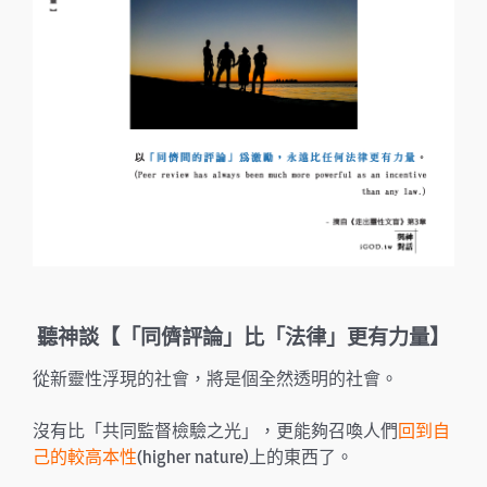
聽神談【「同儕評論」比「法律」更有力量】
從新靈性浮現的社會，將是個全然透明的社會。
沒有比「共同監督檢驗之光」，更能夠召喚人們
回到自
己的較高本性
(higher nature)上的東西了。