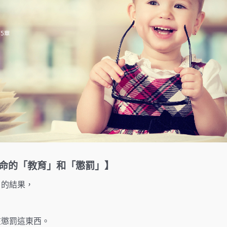
命的「教育」和「懲罰」】
」的結果，
在懲罰這東西。