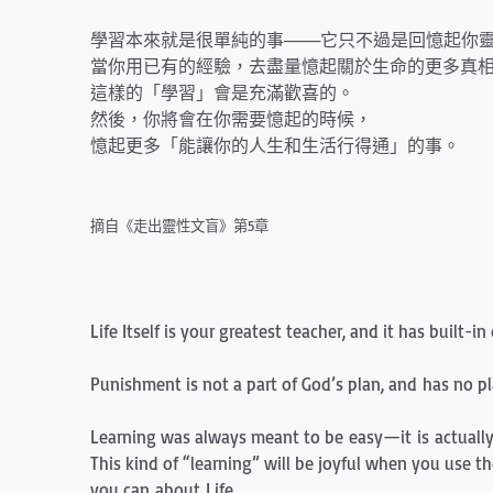
學習本來就是很單純的事───它只不過是回憶起你
當你用已有的經驗，去盡量憶起關於生命的更多真
這樣的「學習」會是充滿歡喜的。
然後，你將會在你需要憶起的時候，
憶起更多「能讓你的人生和生活行得通」的事。
摘自《走出靈性文盲》第5章
Life Itself is your greatest teacher, and it has built
Punishment is not a part of God’s plan, and has no p
Learning was always meant to be easy—it is actual
This kind of “learning” will be joyful when you use
you can about Life.