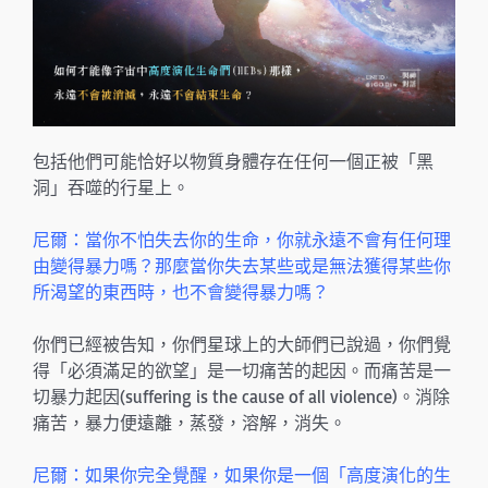
包括他們可能恰好以物質身體存在任何一個正被「黑
洞」吞噬的行星上。
尼爾：當你不怕失去你的生命，你就永遠不會有任何理
由變得暴力嗎？那麼當你失去某些或是無法獲得某些你
所渴望的東西時，也不會變得暴力嗎？
你們已經被告知，你們星球上的大師們已說過，你們覺
得「必須滿足的欲望」是一切痛苦的起因。而痛苦是一
切暴力起因(suffering is the cause of all violence)。消除
痛苦，暴力便遠離，蒸發，溶解，消失。
尼爾：如果你完全覺醒，如果你是一個「高度演化的生