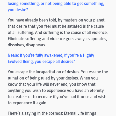
losing something, or not being able to get something,
you desire?
You have already been told, by masters on your planet,
that desire that you feel must be satiated is the cause
of all suffering. And suffering is the cause of all violence.
Eliminate suffering and violence goes away, evaporates,
dissolves, disappears.
Neale: If you’re fully awakened, if you’re a Highly
Evolved Being, you escape all desires?
You escape the incapacitation of desires. You escape the
ruination of being ruled by your desires. When you
know that your life will never end, you know that
anything you wish to experience you have an eternity
to create – or to recreate if you’ve had it once and wish
to experience it again.
There’s a saying in the cosmos: Eternal Life brings