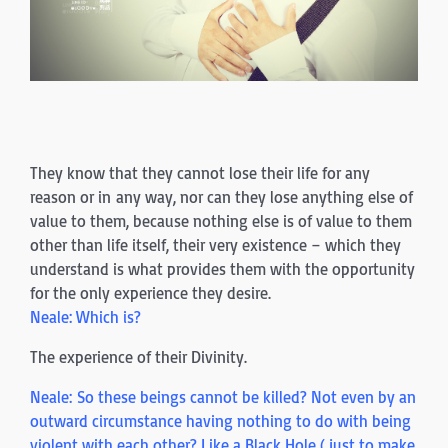
They know that they cannot lose their life for any
reason or in any way, nor can they lose anything else of
value to them, because nothing else is of value to them
other than life itself, their very existence – which they
understand is what provides them with the opportunity
for the only experience they desire.
Neale: Which is?
The experience of their Divinity.
Neale: So these beings cannot be killed? Not even by an
outward circumstance having nothing to do with being
violent with each other? Like a Black Hole ( just to make