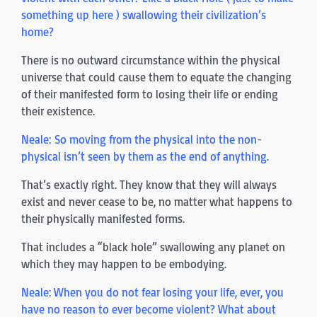
something up here ) swallowing their civilization’s
home?
There is no outward circumstance within the physical
universe that could cause them to equate the changing
of their manifested form to losing their life or ending
their existence.
Neale: So moving from the physical into the non-
physical isn’t seen by them as the end of anything.
That’s exactly right. They know that they will always
exist and never cease to be, no matter what happens to
their physically manifested forms.
That includes a “black hole” swallowing any planet on
which they may happen to be embodying.
Neale: When you do not fear losing your life, ever, you
have no reason to ever become violent? What about