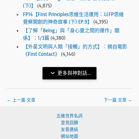
(下)】
(4,875)
FP14【First Principles思維生活運用：以FP思維
覺察開創的神奇故事 (下) EP.9】
(4,395)
【了解「Being」與「身心靈之間的運作」關
係】：1/3篇
(4,380)
【外星文明與人類「接觸」的方式】：摘自電影
《First Contact》
(4,146)
更多與神對話...
←
上一篇 文章
下一篇 文章
→
五維世界名詞
意見回饋
友善連結
網站地圖