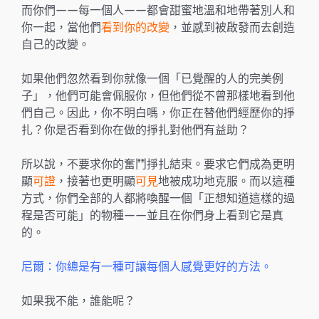
而你們——每一個人——都會甜蜜地溫和地帶著別人和
你一起，當他們
看到你的改變
，並感到被啟發而去創造
自己的改變。
如果他們忽然看到你就像一個「已覺醒的人的完美例
子」，他們可能會佩服你，但他們從不曾那樣地看到他
們自己。因此，你不明白嗎，你正在替他們經歷你的掙
扎？你是否看到你在做的掙扎對他們有益助？
所以說，不要求你的奮鬥掙扎結束。要求它們成為更明
顯
可證
，接著也更明顯
可見
地被成功地克服。而以這種
方式，你們全部的人都將喚醒一個「正想知道這樣的過
程是否可能」的物種——並且在你們身上看到它是真
的。
尼爾：你總是有一種可讓每個人感覺更好的方法。
如果我不能，誰能呢？