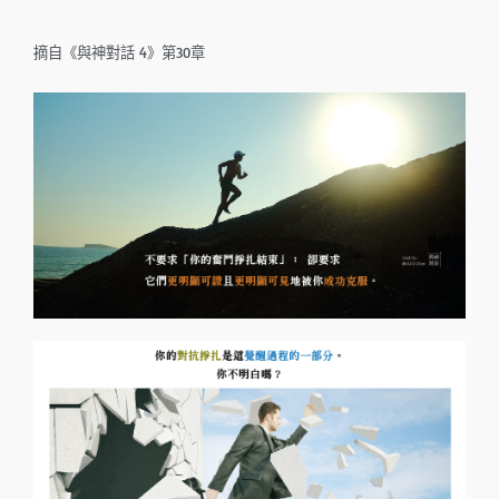
摘自《與神對話 4》第30章