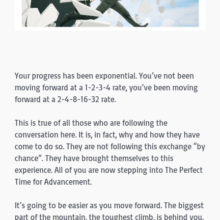
Your progress has been exponential. You’ve not been
moving forward at a 1-2-3-4 rate, you’ve been moving
forward at a 2-4-8-16-32 rate.
This is true of all those who are following the
conversation here. It is, in fact, why and how they have
come to do so. They are not following this exchange “by
chance”. They have brought themselves to this
experience. All of you are now stepping into The Perfect
Time for Advancement.
It’s going to be easier as you move forward. The biggest
part of the mountain, the toughest climb, is behind you.