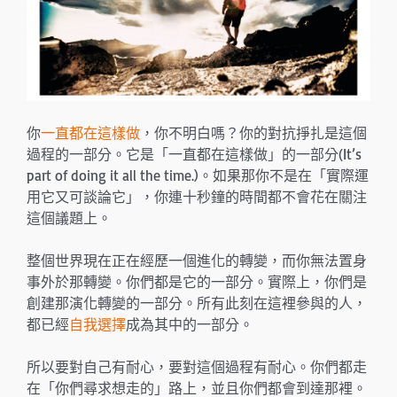
你
一直都在這樣做
，你不明白嗎？你的對抗掙扎是這個
過程的一部分。它是「一直都在這樣做」的一部分(It’s
part of doing it all the time.)。如果那你不是在「實際運
用它又可談論它」，你連十秒鐘的時間都不會花在關注
這個議題上。
整個世界現在正在經歷一個進化的轉變，而你無法置身
事外於那轉變。你們都是它的一部分。實際上，你們是
創建那演化轉變的一部分。所有此刻在這裡參與的人，
都已經
自我選擇
成為其中的一部分。
所以要對自己有耐心，要對這個過程有耐心。你們都走
在「你們尋求想走的」路上，並且你們都會到達那裡。