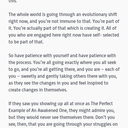
this.
The whole world is going through an evolutionary shift
right now, and you’re not immune to that. You’re part of
it. You’re actually part of that which is creating it. All of
you who are engaged here right now have self- selected
to be part of that.
So have patience with yourself and have patience with
the process. You’re all going exactly where you all seek
to go, and you’re all getting there, and you are – each of
you – sweetly and gently taking others there with you,
as they see the changes in you and feel inspired to
create changes in themselves.
If they saw you showing up all at once as The Perfect
Example of An Awakened One, they might admire you,
but they would never see themselves there. Don’t you
see, then, that you are going through your struggles on