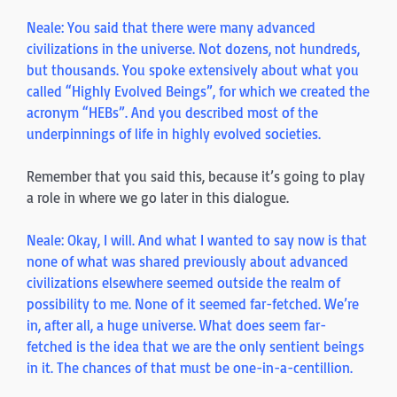
Neale: You said that there were many advanced
civilizations in the universe. Not dozens, not hundreds,
but thousands. You spoke extensively about what you
called “Highly Evolved Beings”, for which we created the
acronym “HEBs”. And you described most of the
underpinnings of life in highly evolved societies.
Remember that you said this, because it’s going to play
a role in where we go later in this dialogue.
Neale: Okay, I will. And what I wanted to say now is that
none of what was shared previously about advanced
civilizations elsewhere seemed outside the realm of
possibility to me. None of it seemed far-fetched. We’re
in, after all, a huge universe. What does seem far-
fetched is the idea that we are the only sentient beings
in it. The chances of that must be one-in-a-centillion.