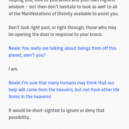
wisdom – but then don’t hesitate to look as well to all
of the Manifestations of Divinity available to assist you.
Don’t look right past, or right through, those who may
be opening the door in response to your knock.
Neale: You really are talking about beings from off this
planet, aren’t you?
I am.
Neale: I’m sure that many humans may think that our
help will come from the heavens, but not from other life
forms in the heavens!
It would be short-sighted to ignore or deny that
possibility.