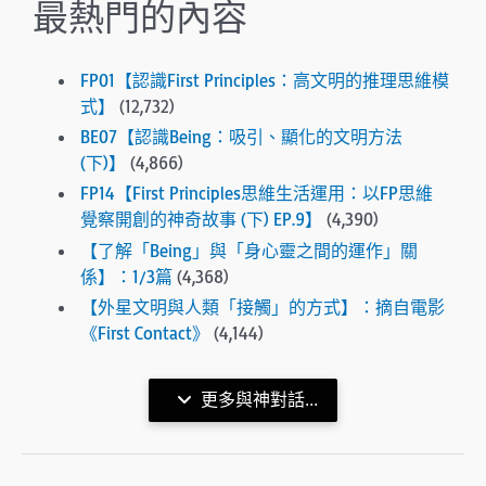
最熱門的內容
FP01【認識First Principles：高文明的推理思維模
式】
(12,732)
BE07【認識Being：吸引、顯化的文明方法
(下)】
(4,866)
FP14【First Principles思維生活運用：以FP思維
覺察開創的神奇故事 (下) EP.9】
(4,390)
【了解「Being」與「身心靈之間的運作」關
係】：1/3篇
(4,368)
【外星文明與人類「接觸」的方式】：摘自電影
《First Contact》
(4,144)
更多與神對話...