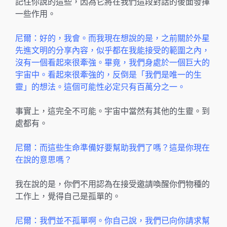
記住你說的這些，因為它將在我們這段對話的後面發揮
一些作用。
尼爾：好的，我會。而我現在想說的是，之前關於外星
先進文明的分享內容，似乎都在我能接受的範圍之內，
沒有一個看起來很牽強。畢竟，我們身處於一個巨大的
宇宙中。看起來很牽強的，反倒是「我們是唯一的生
靈」的想法。這個可能性必定只有百萬分之一。
事實上，這完全不可能。宇宙中當然有其他的生靈。到
處都有。
尼爾：而這些生命準備好要幫助我們了嗎？這是你現在
在說的意思嗎？
我在說的是，你們不用認為在接受邀請喚醒你們物種的
工作上，覺得自己是孤單的。
尼爾：我們並不孤單啊。你自己說，我們已向你請求幫