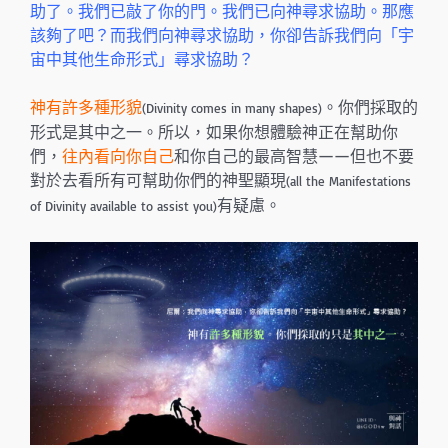
助了。我們已敲了你的門。我們已向神尋求協助。那應
該夠了吧？而我們向神尋求協助，你卻告訴我們向「宇
宙中其他生命形式」尋求協助？
神有許多種形貌
。你們採取的
(Divinity comes in many shapes)
形式是其中之一。所以，如果你想體驗神正在幫助你
們，
往內看向你自己
和你自己的最高智慧——但也不要
對於去看所有可幫助你們的神聖顯現
(all the Manifestations
有疑慮。
of Divinity available to assist you)