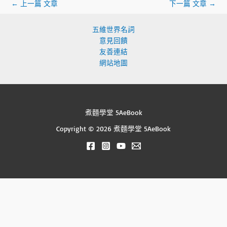
←
上一篇 文章
下一篇 文章
→
五維世界名詞
意見回饋
友善連結
網站地圖
煮麵學堂 5AeBook
Copyright © 2026 煮麵學堂 5AeBook