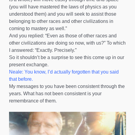
(you will have mastered the laws of physics as you
understood them) and you will seek to assist those
belonging to other races and other civilizations in
coming to mastery as well.”
And you replied: “Even as those of other races and
other civilizations are doing so now, with us?” To which
I answered: “Exactly. Precisely.”
So it shouldn’t be a surprise to see this come up in our
present exchange.
Neale: You know, I’d actually forgotten that you said
that before.
My messages to you have been consistent through the
years. What has not been consistent is your
remembrance of them.