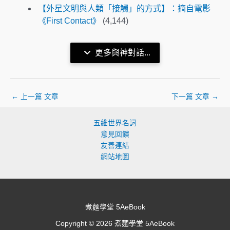
【外星文明與人類「接觸」的方式】：摘自電影
《First Contact》
(4,144)
更多與神對話...
←
上一篇 文章
下一篇 文章
→
五維世界名詞
意見回饋
友善連結
網站地圖
煮麵學堂 5AeBook
Copyright © 2026 煮麵學堂 5AeBook