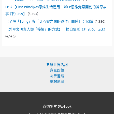
FP14【First Principles思維生活運用：以FP思維覺察開創的神奇故
事 (下) EP.9】
(4,395)
【了解「Being」與「身心靈之間的運作」關係】：1/3篇
(4,380)
【外星文明與人類「接觸」的方式】：摘自電影《First Contact》
(4,146)
五維世界名詞
意見回饋
友善連結
網站地圖
煮麵學堂 5AeBook