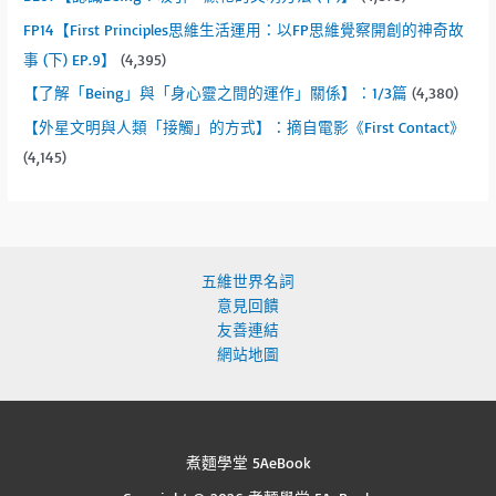
FP14【First Principles思維生活運用：以FP思維覺察開創的神奇故
事 (下) EP.9】
(4,395)
【了解「Being」與「身心靈之間的運作」關係】：1/3篇
(4,380)
【外星文明與人類「接觸」的方式】：摘自電影《First Contact》
(4,145)
五維世界名詞
意見回饋
友善連結
網站地圖
煮麵學堂 5AeBook