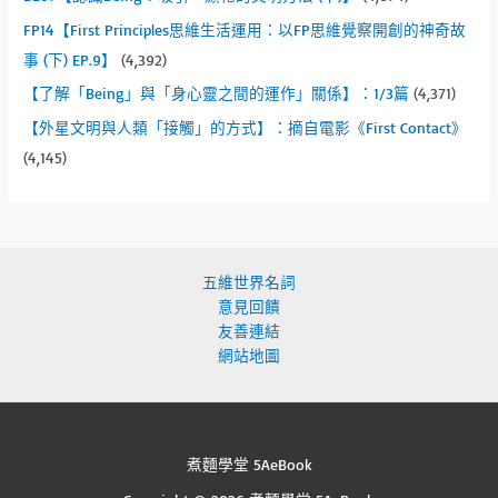
FP14【First Principles思維生活運用：以FP思維覺察開創的神奇故
事 (下) EP.9】
(4,392)
【了解「Being」與「身心靈之間的運作」關係】：1/3篇
(4,371)
【外星文明與人類「接觸」的方式】：摘自電影《First Contact》
(4,145)
五維世界名詞
意見回饋
友善連結
網站地圖
煮麵學堂 5AeBook