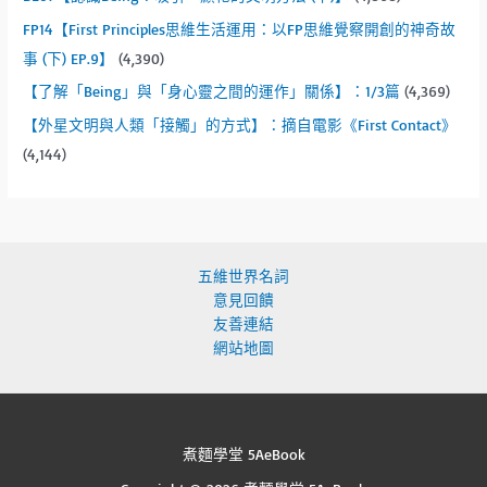
FP14【First Principles思維生活運用：以FP思維覺察開創的神奇故
事 (下) EP.9】
(4,390)
【了解「Being」與「身心靈之間的運作」關係】：1/3篇
(4,369)
【外星文明與人類「接觸」的方式】：摘自電影《First Contact》
(4,144)
五維世界名詞
意見回饋
友善連結
網站地圖
煮麵學堂 5AeBook