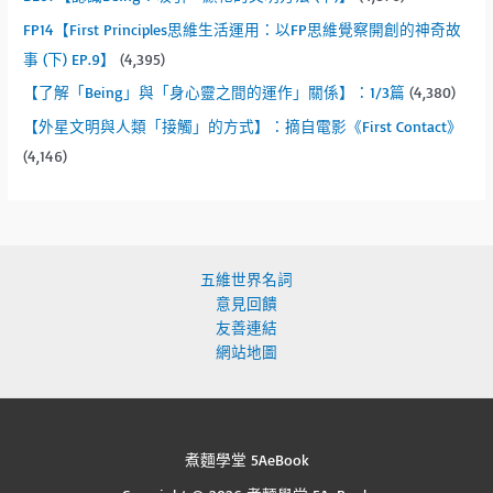
FP14【First Principles思維生活運用：以FP思維覺察開創的神奇故
事 (下) EP.9】
(4,395)
【了解「Being」與「身心靈之間的運作」關係】：1/3篇
(4,380)
【外星文明與人類「接觸」的方式】：摘自電影《First Contact》
(4,146)
五維世界名詞
意見回饋
友善連結
網站地圖
煮麵學堂 5AeBook