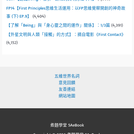
FP14【First Principles思維生活運用：以FP思維覺察開創的神奇故
事 (下) EP.9】
(4,404)
【了解「Being」與「身心靈之間的運作」關係】：1/3篇
(4,391)
【外星文明與人類「接觸」的方式】：摘自電影《First Contact》
(4,152)
五維世界名詞
意見回饋
友善連結
網站地圖
煮麵學堂 5AeBook