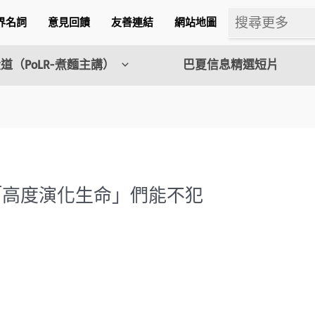
界名詞
意見回饋
友善連結
網站地圖
道（PoLR-煮麵主講）
巴夏信息精選短片
中「高度演化生命」們能不犯