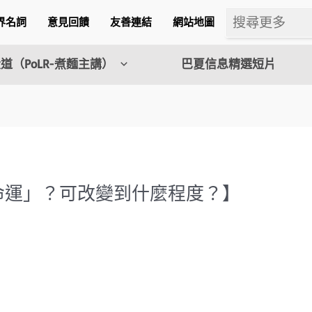
界名詞
意見回饋
友善連結
網站地圖
道（PoLR-煮麵主講）
巴夏信息精選短片
改變命運」？可改變到什麼程度？】