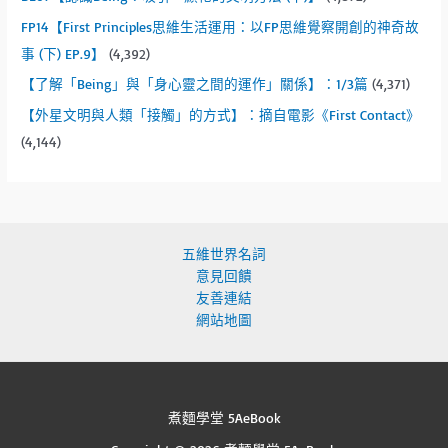
FP14【First Principles思維生活運用：以FP思維覺察開創的神奇故
事 (下) EP.9】
(4,392)
【了解「Being」與「身心靈之間的運作」關係】：1/3篇
(4,371)
【外星文明與人類「接觸」的方式】：摘自電影《First Contact》
(4,144)
五維世界名詞
意見回饋
友善連結
網站地圖
煮麵學堂 5AeBook