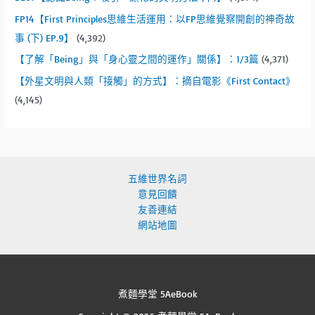
FP14【First Principles思維生活運用：以FP思維覺察開創的神奇故
事 (下) EP.9】
(4,392)
【了解「Being」與「身心靈之間的運作」關係】：1/3篇
(4,371)
【外星文明與人類「接觸」的方式】：摘自電影《First Contact》
(4,145)
五維世界名詞
意見回饋
友善連結
網站地圖
煮麵學堂 5AeBook