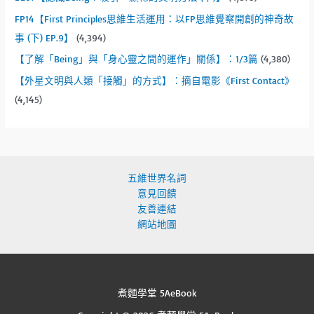
FP14【First Principles思維生活運用：以FP思維覺察開創的神奇故
事 (下) EP.9】
(4,394)
【了解「Being」與「身心靈之間的運作」關係】：1/3篇
(4,380)
【外星文明與人類「接觸」的方式】：摘自電影《First Contact》
(4,145)
五維世界名詞
意見回饋
友善連結
網站地圖
煮麵學堂 5AeBook