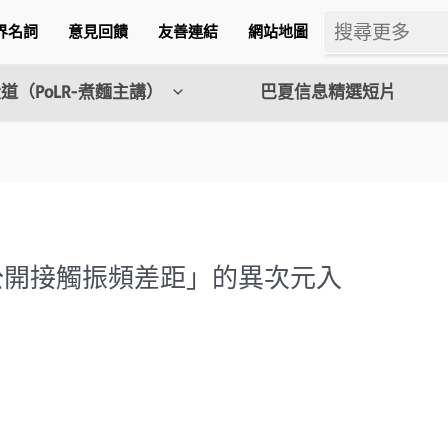
界名詞
意見回饋
友善連結
網站地圖
道（PoLR-煮麵主講）
巴夏信息精選短片
近公開接觸振頻差距」的異次元入